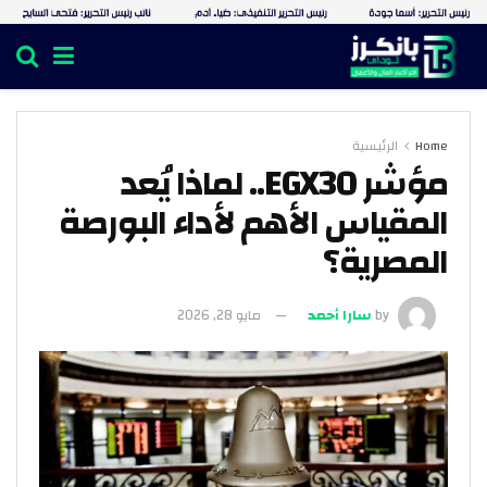
Home
الرئيسية
مؤشر EGX30.. لماذا يُعد
المقياس الأهم لأداء البورصة
المصرية؟
by
سارا أحمد
مايو 28, 2026