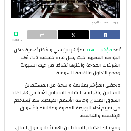
البورصة المصرية اليوم
0
SHARES
يُعد
مؤشر EGX30
المؤشر الرئيسي والأكثر أهمية داخل
البورصة المصرية، حيث يمثل مرآة حقيقية لأداء أكبر
الشركات المدرجة وأكثرها نشاطًا من حيث السيولة
وحجم التداول والقيمة السوقية.
ويحظى المؤشر بمتابعة واسعة من المستثمرين
المحليين والأجانب، باعتباره المقياس الأساسي لاتجاهات
السوق المصري وحركة الأسهم القيادية، كما يُستخدم
في تقييم أداء البورصة المصرية ومقارنته بالأسواق
الإقليمية والعالمية.
ومع تزايد اهتمام المواطنين بالاستثمار وسوق المال،