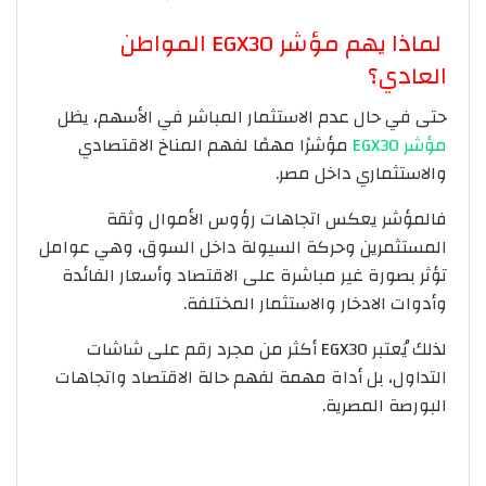
لماذا يهم مؤشر EGX30 المواطن
العادي؟
حتى في حال عدم الاستثمار المباشر في الأسهم، يظل
مؤشر EGX30
مؤشرًا مهمًا لفهم المناخ الاقتصادي
والاستثماري داخل مصر.
فالمؤشر يعكس اتجاهات رؤوس الأموال وثقة
المستثمرين وحركة السيولة داخل السوق، وهي عوامل
تؤثر بصورة غير مباشرة على الاقتصاد وأسعار الفائدة
وأدوات الادخار والاستثمار المختلفة.
لذلك يُعتبر EGX30 أكثر من مجرد رقم على شاشات
التداول، بل أداة مهمة لفهم حالة الاقتصاد واتجاهات
البورصة المصرية.