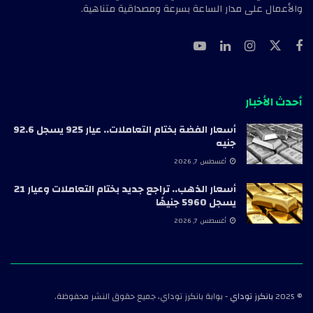
والأعمال على مدار الساعة بسرعة ومصداقية متناهية.
أحدث الأخبار
أسعار الفضة بختام التعاملات.. عيار 925 يسجل 92.6
جنيه
أغسطس 7, 2026
أسعار الذهب.. تراجع جديد بختام التعاملات وعيار 21
يسجل 5960 جنيهًا
أغسطس 7, 2026
© 2025
بانكرز توداي
- بوابة بانكرز توداي، جميع حقوق النشر محفوظة.