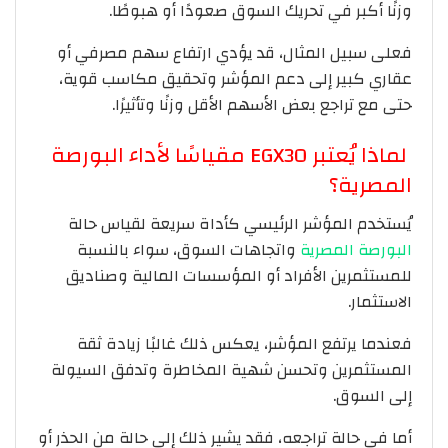
وزنًا أكبر في تحريك السوق صعودًا أو هبوطًا.
فعلى سبيل المثال، قد يؤدي ارتفاع سهم مصرفي أو
عقاري كبير إلى دعم المؤشر وتحقيق مكاسب قوية،
حتى مع تراجع بعض الأسهم الأقل وزنًا وتأثيرًا.
لماذا يُعتبر EGX30 مقياسًا لأداء البورصة
المصرية؟
يُستخدم المؤشر الرئيسي كأداة سريعة لقياس حالة
البورصة المصرية
واتجاهات السوق، سواء بالنسبة
للمستثمرين الأفراد أو المؤسسات المالية وصناديق
الاستثمار.
فعندما يرتفع المؤشر، يعكس ذلك غالبًا زيادة ثقة
المستثمرين وتحسن شهية المخاطرة وتدفق السيولة
إلى السوق.
أما في حالة تراجعه، فقد يشير ذلك إلى حالة من الحذر أو