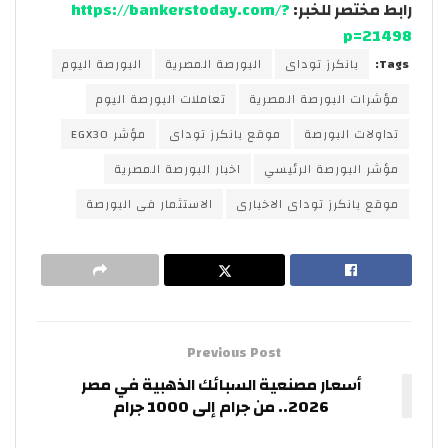
رابط مختصر للخبر:
https://bankerstoday.com/?
p=21498
Tags:
بانكرز توداى
البورصة المصرية
البورصة اليوم
مؤشرات البورصة المصرية
تعاملات البورصة اليوم
تداولات البورصة
موقع بانكرز توداى
مؤشر EGX30
مؤشر البورصة الرئيسي
اخبار البورصة المصرية
موقع بانكرز توداى الاخبارى
الاستثمار فى البورصة
Previous Post
أسعار مصنعية السبائك الذهبية في مصر
2026.. من جرام إلى 1000 جرام