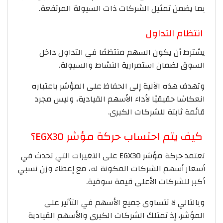
بما يضمن تمثيل الشركات ذات السيولة المرتفعة.
انتظام التداول
يشترط أن يكون السهم منتظمًا في التداول داخل
السوق لضمان استمرارية النشاط والسيولة.
وتهدف هذه الآلية إلى الحفاظ على المؤشر باعتباره
انعكاسًا حقيقيًا لأداء الأسهم القيادية، وليس مجرد
قائمة ثابتة للشركات الكبرى.
كيف يتم احتساب حركة مؤشر EGX30؟
تعتمد حركة مؤشر EGX30 على التغيرات التي تحدث في
أسعار أسهم الشركات المكونة له، مع إعطاء وزن نسبي
أكبر للشركات الأعلى قيمة سوقية.
وبالتالي لا تتساوى جميع الأسهم في التأثير على
المؤشر، إذ تمتلك الشركات الكبرى والأسهم القيادية