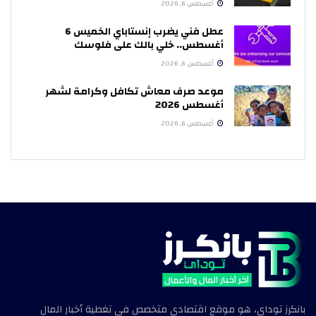
أغسطس 6, 2026
عطل فني يضرب إنستاباي الخميس 6
أغسطس.. خلي بالك على فلوسك
أغسطس 6, 2026
موعد صرف معاش تكافل وكرامة لشهر
أغسطس 2026
أغسطس 6, 2026
بانكرز توداي، هو موقع اقتصادي متخصص في تغطية أخبار المال