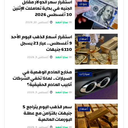
استقرار سعر الدولار مقابل
بنوك
الجنيه في بداية تعاملات الإثنين
10 أغسطس 2026
BY
سارا أحمد
أغسطس 10, 2026
استقرار أسعار الذهب اليوم الأحد
أسعار
9 أغسطس.. عيار 21 يسجل
6110 جنيهات
BY
سارا أحمد
أغسطس 9, 2026
مخارج العادم الوهمية في
سيارات
السيارات.. لماذا تخفي الشركات
أنابيب العادم الحقيقية؟
BY
سارا أحمد
أغسطس 9, 2026
سعر الذهب اليوم يتراجع 5
أسعار
جنيهات بالتزامن مع عطلة
البورصات العالمية
BY
سارا أحمد
أغسطس 9, 2026