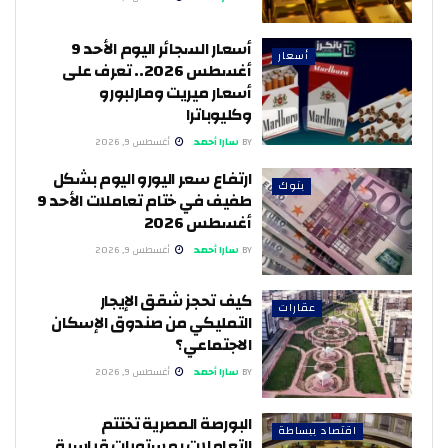
أسعار السجائر اليوم الأحد 9
أسعار
أغسطس 2026.. تعرف على
أسعار ميريت ومارلبورو
وكليوباترا
BY
سارا أحمد
أغسطس 9, 2026
ارتفاع سعر اليورو اليوم بشكل
بنوك
طفيف في ختام تعاملات الأحد 9
أغسطس 2026
BY
سارا أحمد
أغسطس 9, 2026
كيف تحجز شقق الإيجار
عقارات
التمليكي من صندوق الإسكان
الاجتماعي؟
BY
سارا أحمد
أغسطس 9, 2026
البورصة المصرية تختتم
اقتصاد ببساطة
التعاملات بمستويات قياسية..