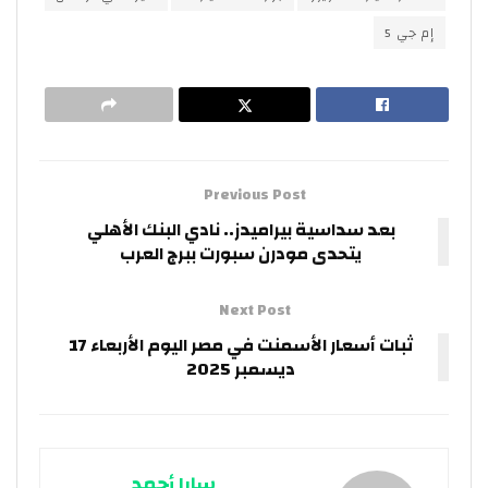
إم جي 5
Previous Post
بعد سداسية بيراميدز.. نادي البنك الأهلي
يتحدى مودرن سبورت ببرج العرب
Next Post
ثبات أسعار الأسمنت في مصر اليوم الأربعاء 17
ديسمبر 2025
سارا أحمد