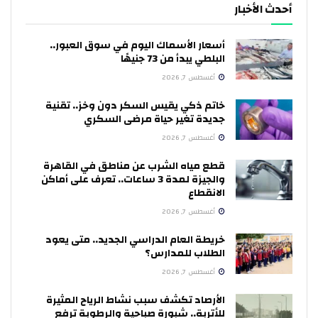
أحدث الأخبار
أسعار الأسماك اليوم في سوق العبور..
البلطي يبدأ من 73 جنيهًا
أغسطس 7, 2026
خاتم ذكي يقيس السكر دون وخز.. تقنية
جديدة تغير حياة مرضى السكري
أغسطس 7, 2026
قطع مياه الشرب عن مناطق في القاهرة
والجيزة لمدة 3 ساعات.. تعرف على أماكن
الانقطاع
أغسطس 7, 2026
خريطة العام الدراسي الجديد.. متى يعود
الطلاب للمدارس؟
أغسطس 7, 2026
الأرصاد تكشف سبب نشاط الرياح المثيرة
للأتربة.. شبورة صباحية والرطوبة ترفع