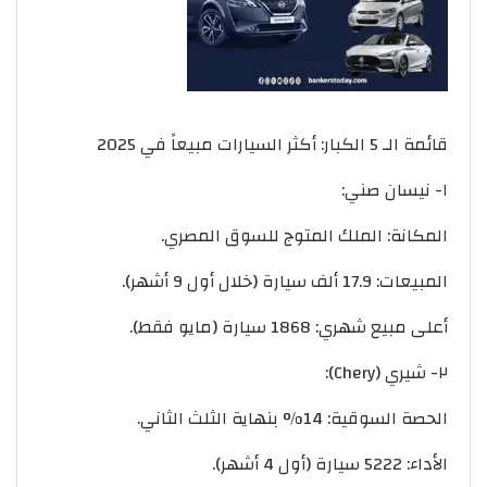
قائمة الـ 5 الكبار: أكثر السيارات مبيعاً في 2025
١- نيسان صني:
المكانة: الملك المتوج للسوق المصري.
المبيعات: 17.9 ألف سيارة (خلال أول 9 أشهر).
أعلى مبيع شهري: 1868 سيارة (مايو فقط).
٢- شيري (Chery):
الحصة السوقية: 14% بنهاية الثلث الثاني.
الأداء: 5222 سيارة (أول 4 أشهر).