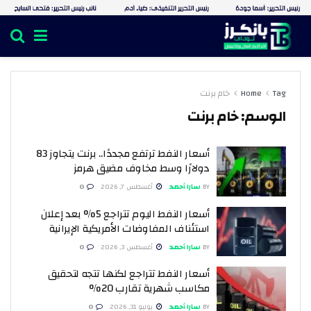
Tag
Home
خام برنت
الوسم:
خام برنت
أسعار النفط ترتفع مجددًا.. برنت يتجاوز 83
دولارًا وسط مخاوف مضيق هرمز
BY
سارا أحمد
أغسطس 7, 2026
0
أسعار النفط اليوم تتراجع 5% بعد إعلان
استئناف المفاوضات الأمريكية الإيرانية
BY
سارا أحمد
أغسطس 3, 2026
0
أسعار النفط تتراجع لكنها تتجه لتحقيق
مكاسب شهرية تقارب 20%
BY
سارا أحمد
يوليو 31, 2026
0