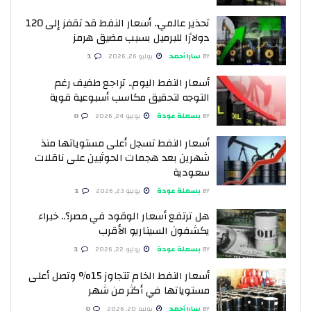
تحذير عالمي.. أسعار النفط قد تقفز إلى 120
دولارًا للبرميل بسبب مضيق هرمز
BY
سارا أحمد
يوليو 26, 2026
1
أسعار النفط اليوم.. تراجع طفيف رغم
التوجه لتحقيق مكاسب أسبوعية قوية
BY
بسملة عودة
يوليو 24, 2026
0
أسعار النفط تسجل أعلى مستوياتها منذ
شهرين بعد هجمات الحوثيين على ناقلات
سعودية
BY
بسملة عودة
يوليو 23, 2026
1
هل ترتفع أسعار الوقود في مصر؟.. خبراء
يكشفون السيناريو الأقرب
BY
بسملة عودة
يوليو 22, 2026
1
أسعار النفط الخام تتجاوز 15% وتصل أعلى
مستوياتها في أكثر من شهر
BY
سارا أحمد
يوليو 20, 2026
0