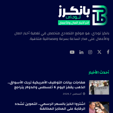
بانكرز توداي، هو موقع اقتصادي متخصص في تغطية أخبار المال
والأعمال على مدار الساعة بسرعة ومصداقية متناهية.
أحدث الأخبار
مفاجآت بيانات التوظيف الأمريكية تربك الأسواق..
الذهب يقفز اليوم 6 أغسطس والدولار يتراجع
أغسطس 7, 2026
اشتروا الخبز بالسعر الرسمي.. التموين تشدد
الرقابة على المخابز المخالفة