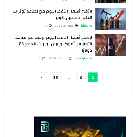
ارتفاع أسعار النفط اليوم مع تصاعد توترات
الخليج ومضيق هرمز
BY
بانكرز
يوليو 17, 2026
0
ارتفاع أسعار النفط اليوم ترتفع مع تصاعد
التوتر بين أمريكا وإيران.. وبرنت يتجاوز 85
دولارًا
BY
سارا أحمد
يوليو 16, 2026
1
10
…
2
1