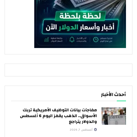
أحدث الأخبار
مفاجآت بيانات التوظيف الأمريكية تربك
الأسواق.. الذهب يقفز اليوم 6 أغسطس
والدولار يتراجع
أغسطس 7, 2026