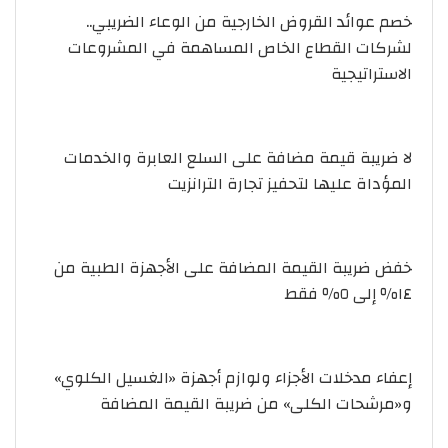
خصم عوائد القروض الخارجية من الوعاء الضريبي..
لشركات القطاع الخاص المساهمة في المشروعات
الاستراتيجية
لا ضريبة قيمة مضافة على السلع العابرة والخدمات
المؤداة عليها لتحفيز تجارة الترانزيت
خفض ضريبة القيمة المضافة على الأجهزة الطبية من
١٤٪ إلى ٥٪ فقط
إعفاء مدخلات الأجزاء ولوازم أجهزة «الغسيل الكلوي»
و«مرشحات الكلى» من ضريبة القيمة المضافة