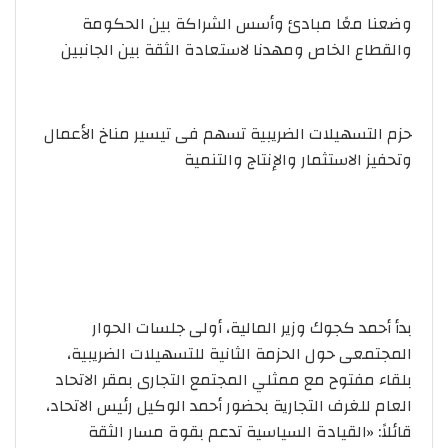
وضعنا معًا مبادئ وأسس الشراكة بين الحكومة
والقطاع الخاص ومهدنا لاستعادة الثقة بين الجانبين
حزم التسهيلات الضريبية تسهم فى تيسير مناخ الأعمال
وتحفيز الاستثمار والإنتاج والتنمية
بدأ أحمد كجوك وزير المالية، أولى جلسات الحوار
المجتمعى حول الحزمة الثانية للتسهيلات الضريبية،
بلقاء مفتوح مع ممثلي المجتمع التجارى بمقر الاتحاد
العام للغرف التجارية بحضور أحمد الوكيل رئيس الاتحاد،
قائلاً: «القيادة السياسية تدعم بقوة مسار الثقة