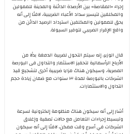
إجراء «المقاصة» بين الأرصدة الدائنة والمدينة للممولين
والمكلفين لتيسير سداد الأعباء الضريبية، لافتًا إلى أنه
يحق للممولين والمكلفين استرداد الرصيد الدائن من
واقع الإقرار الضريبي لتوفير السيولة.
قال الوزير، إنه سيتم التحول لضريبة الدمغة بدلًا من
الأرباح الرأسمالية لتحفيز الاستثمار والتداول فى البورصة
المصرية، وسيكون هناك مزايا ضريبية أخرى لتشجيع قيد
الشركات بالبورصة لمدة ٣ سنوات مع ضمان زيادة حجم
التداول والاستثمارات.
أشار إلى أنه سيكون هناك منظومة إلكترونية لسرعة
وتبسيط إجراءات التعامل مع حالات تصفية وإغلاق
الشركات في أسرع وقت ممكن، لافتًا إلى أنه سيكون