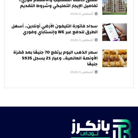
تفاصيل الإيجار التمليكي وشروط التقديم
أغسطس 5, 2026
سداد فاتورة التليفون الأرضي أونلاين.. أسهل
الطرق للدفع عبر WE وإنستاباي وفوري
أغسطس 5, 2026
سعر الذهب اليوم يرتفع 70 جنيهًا بعد قفزة
الأونصة العالمية.. وعيار 21 يسجل 5935
جنيهًا
أغسطس 5, 2026