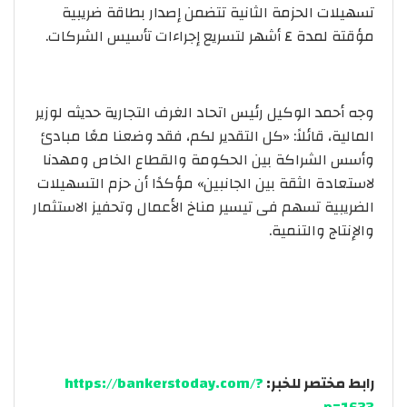
تسهيلات الحزمة الثانية تتضمن إصدار بطاقة ضريبية
مؤقتة لمدة ٤ أشهر لتسريع إجراءات تأسيس الشركات.
وجه أحمد الوكيل رئيس اتحاد الغرف التجارية حديثه لوزير
المالية، قائلاً: «كل التقدير لكم، فقد وضعنا معًا مبادئ
وأسس الشراكة بين الحكومة والقطاع الخاص ومهدنا
لاستعادة الثقة بين الجانبين» مؤكدًا أن حزم التسهيلات
الضريبية تسهم فى تيسير مناخ الأعمال وتحفيز الاستثمار
والإنتاج والتنمية.
رابط مختصر للخبر:
https://bankerstoday.com/?
p=1633