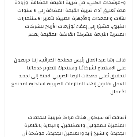
و«مرشحات الكلى» من ضريبة القيمة المضافة، وزيادة
مدة تعليق أداء ضريبة القيمة المضافة إلى ٤ سنوات
للآلات والمعدات والأجهزة الطبية؛ لتعزيز الاستثمارات
الكبرى، مشيرًا إلى إعفاء توزيعات الأرباح للشركات
المصرية التابعة للشركة القابضة المقيمة بمصر.
قالت رشا عبد العال رئيس مصلحة الضرائب، إننا حريصون
على الاستماع لشركائنا وسنتحرك لتطوير خدماتنا
لتحقيق أعلى معدلات الرضا الضريبي، لافتة إلى تجديد
العمل بقانون إنهاء المنازعات الضريبية استجابة لمجتمع
الأعمال.
أضافت أنه سيكون هناك مراكز ضريبية للخدمات
المتميزة للممولين والمكلفين، والبداية بالقاهرة
الجديدة والشيخ زايد والعلمين الجديدة، موضحة أن