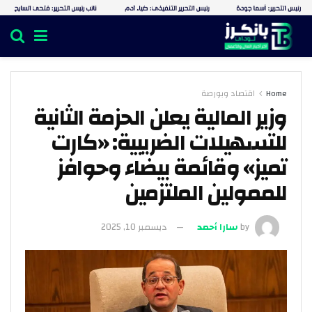
Home
اقتصاد وبورصة
وزير المالية يعلن الحزمة الثانية
للتسهيلات الضريبية: «كارت
تميز» وقائمة بيضاء وحوافز
للممولين الملتزمين
by
سارا أحمد
ديسمبر 10, 2025