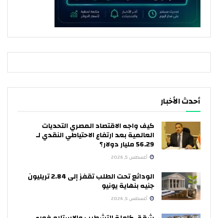
أحدث الأخبار
كيف واجه الاقتصاد المصري التحديات
العالمية بعد ارتفاع الاحتياطي النقدي لـ
56.29 مليار دولار؟
أغسطس 5, 2026
الودائع تحت الطلب تقفز إلى 2.84 تريليون
جنيه بنهاية يونيو
أغسطس 5, 2026
شقق كاملة التشطيب والاستلام فوري..