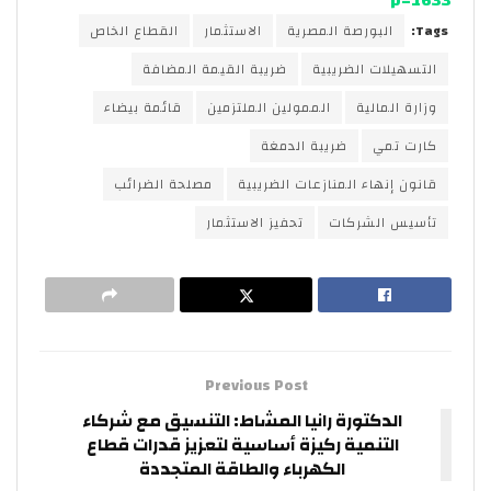
Tags:
البورصة المصرية
الاستثمار
القطاع الخاص
التسهيلات الضريبية
ضريبة القيمة المضافة
وزارة المالية
الممولين الملتزمين
قائمة بيضاء
كارت تمي
ضريبة الدمغة
قانون إنهاء المنازعات الضريبية
مصلحة الضرائب
تأسيس الشركات
تحفيز الاستثمار
Previous Post
الدكتورة رانيا المشاط: التنسيق مع شركاء
التنمية ركيزة أساسية لتعزيز قدرات قطاع
الكهرباء والطاقة المتجددة