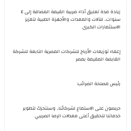
زيادة مدة تعليق أداء ضريبة القيمة المضافة إلى ٤
سنوات.. للآلات والمعدات والأجهزة الطبية لتعزيز
الاستثمارات الكبرى
إعفاء توزيعات الأرباح للشركات المصرية التابعة للشركة
القابضة المقيمة بمصر
رئيس مصلحة الضرائب:
حريصون على الاستماع لشركائنا.. وسنتحرك لتطوير
خدماتنا لتحقيق أعلى معدلات الرضا الضريبي