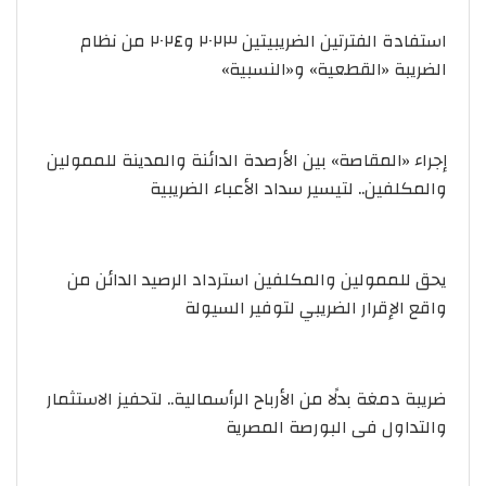
استفادة الفترتين الضريبيتين ٢٠٢٣ و٢٠٢٤ من نظام
الضريبة «القطعية» و«النسبية»
إجراء «المقاصة» بين الأرصدة الدائنة والمدينة للممولين
والمكلفين.. لتيسير سداد الأعباء الضريبية
يحق للممولين والمكلفين استرداد الرصيد الدائن من
واقع الإقرار الضريبي لتوفير السيولة
ضريبة دمغة بدلًا من الأرباح الرأسمالية.. لتحفيز الاستثمار
والتداول فى البورصة المصرية