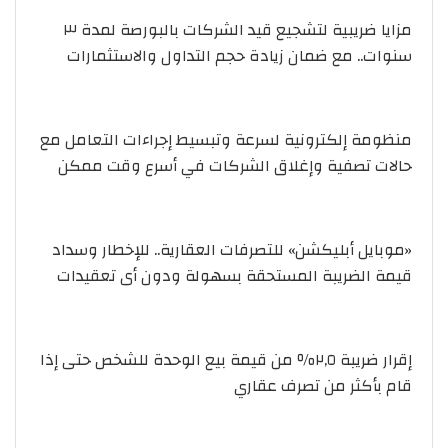
مزايا ضريبية لتشجيع قيد الشركات بالبورصة لمدة ٣
سنوات.. مع ضمان زيادة حجم التداول والاستثمارات
منظومة إلكترونية لسرعة وتبسيط إجراءات التعامل مع
حالات تصفية وإغلاق الشركات في أسرع وقت ممكن
«موبايل أبليكشن» للتصرفات العقارية.. للإخطار وسداد
قيمة الضريبة المستحقة بسهولة ودون أى تعقيدات
إقرار ضريبة ٢,٥٪ من قيمة بيع الوحدة للشخص حتى إذا
قام بأكثر من تصرف عقاري