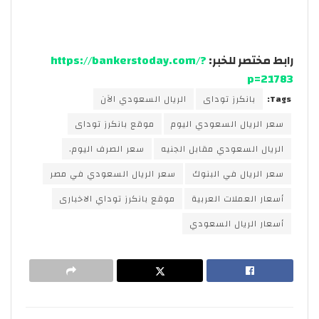
رابط مختصر للخبر:
https://bankerstoday.com/?
p=21783
Tags:
بانكرز توداى
الريال السعودي الآن
سعر الريال السعودي اليوم
موقع بانكرز توداى
الريال السعودي مقابل الجنيه
سعر الصرف اليوم.
سعر الريال في البنوك
سعر الريال السعودي في مصر
أسعار العملات العربية
موقع بانكرز توداي الاخبارى
أسعار الريال السعودي