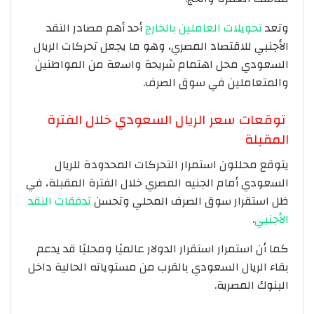
وتعد
تحويلات العاملين بالخارج
أحد أهم مصادر النقد
الأجنبي للاقتصاد المصري، وهو ما يجعل تحركات الريال
السعودي محل اهتمام شريحة واسعة من المواطنين
والمتعاملين في سوق الصرف.
توقعات سعر الريال السعودي خلال الفترة
المقبلة
يتوقع محللون استمرار التحركات المحدودة للريال
السعودي أمام الجنيه المصري خلال الفترة المقبلة، في
ظل استقرار سوق الصرف المحلي وتحسن
تدفقات النقد
الأجنبي
.
كما أن استمرار استقرار الدولار عالميًا ومحليًا قد يدعم
بقاء الريال السعودي بالقرب من مستوياته الحالية داخل
البنوك المصرية.