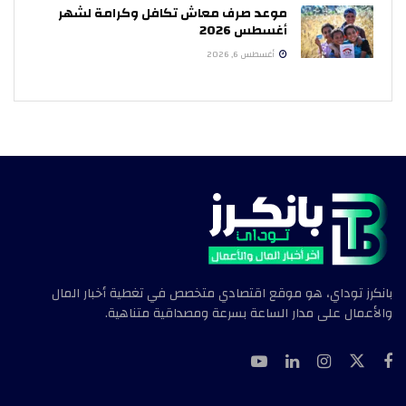
موعد صرف معاش تكافل وكرامة لشهر
أغسطس 2026
أغسطس 6, 2026
بانكرز توداي، هو موقع اقتصادي متخصص في تغطية أخبار المال
والأعمال على مدار الساعة بسرعة ومصداقية متناهية.