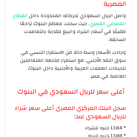
المصرية
واصل الريال السعودي تحركاته المحدودة داخل
القطاع
المصرفي المصري،
حيث سجلت معظم البنوك تراجعًا
طفيفًا في أسعار الشراء والبيع مقارنة بالتعاملات
السابقة.
وجاءت الأسعار وسط حالة من الاستقرار النسبي في
سوق النقد الأجنبي، مع استمرار متابعة المتعاملين
لتحركات العملات العربية والأجنبية داخل البنوك
العاملة في مصر.
أعلى سعر للريال السعودي في البنوك
سجل البنك المركزي المصري أعلى سعر شراء
للريال السعودي عند:
* 13.84 جنيه للشراء.
* 13.88 جنيه للبيع.