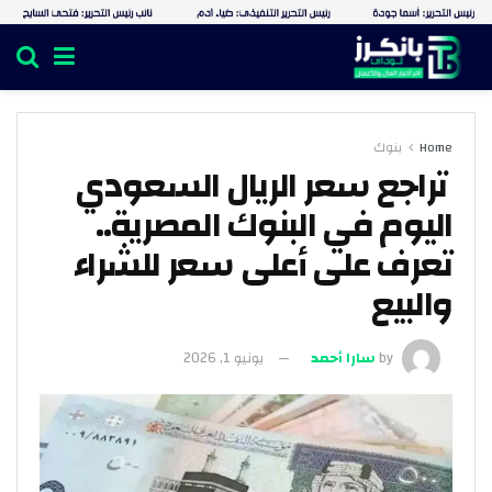
Home
بنوك
تراجع سعر الريال السعودي
اليوم في البنوك المصرية..
تعرف على أعلى سعر للشراء
والبيع
by
سارا أحمد
يونيو 1, 2026