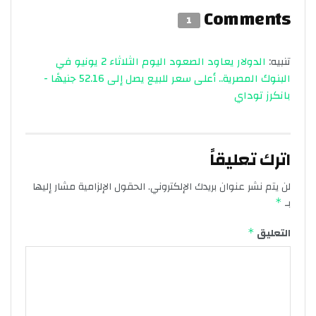
Comments
1
تنبيه:
الدولار يعاود الصعود اليوم الثلاثاء 2 يونيو في
البنوك المصرية.. أعلى سعر للبيع يصل إلى 52.16 جنيهًا -
بانكرز توداي
اترك تعليقاً
لن يتم نشر عنوان بريدك الإلكتروني.
الحقول الإلزامية مشار إليها
بـ
*
التعليق
*