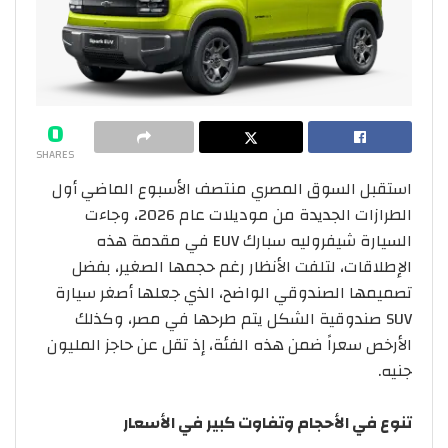
0
SHARES
استقبل السوق المصري منتصف الأسبوع الماضي أول
الطرازات الجديدة من موديلات عام 2026، وجاءت
السيارة شيفروليه سبارك EUV في مقدمة هذه
الإطلاقات، لتلفت الأنظار رغم حجمها الصغير، بفضل
تصميمها الصندوقي الواضح، الذي جعلها أصغر سيارة
SUV صندوقية الشكل يتم طرحها في مصر، وكذلك
الأرخص سعراً ضمن هذه الفئة، إذ تقل عن حاجز المليون
جنيه.
تنوع
في
الأحجام
وتفاوت
كبير
في
الأسعار