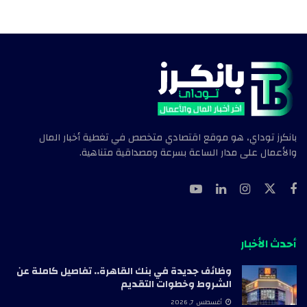
بانكرز توداي، هو موقع اقتصادي متخصص في تغطية أخبار المال
والأعمال على مدار الساعة بسرعة ومصداقية متناهية.
أحدث الأخبار
وظائف جديدة في بنك القاهرة.. تفاصيل كاملة عن
الشروط وخطوات التقديم
أغسطس 7, 2026