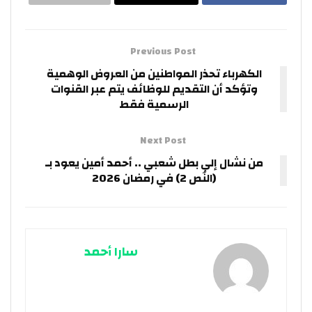
Previous Post
الكهرباء تحذر المواطنين من العروض الوهمية
وتؤكد أن التقديم للوظائف يتم عبر القنوات
الرسمية فقط
Next Post
من نشال إلى بطل شعبي .. أحمد أمين يعود بـ
(النُص 2) في رمضان 2026
سارا أحمد