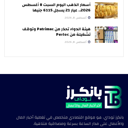
أسعار الذهب اليوم السبت 8 أغسطس
2026.. عيار 21 يسجل 6115 جنيها
أغسطس 8, 2026
هيئة الدواء تحذر من Patrimac وتوقف
تشغيلة من Perloc
أغسطس 8, 2026
بانكرز توداي، هو موقع اقتصادي متخصص في تغطية أخبار المال
والأعمال على مدار الساعة بسرعة ومصداقية متناهية.