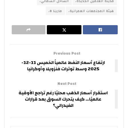
مدينة العلمين الجديدة،
الساحل الشمالي،
هيئة المجتمعات العمرانية،
مارينا 8،
Previous Post
ارتفاع أسعار النفط عالمياً الخميس 11-12-
2025 وسط توترات فنزويلا وأوكرانيا
Next Post
استقرار أسعار الذهب محليًا رغم تراجع الأوقية
عالميًا… كيف يتحرك السوق بعد قرارات
الفيدرالي؟