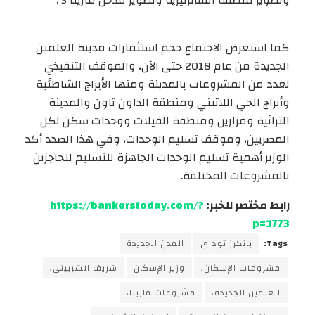
كما استعرض الاجتماع حجم استثمارات مدينة العلمين
الجديدة من عام 2018 حتى الآن، والموقف التنفيذي
لعدد من المشروعات بالمدينة ومنها الأبراج الشاطئية
وأبراج الحي اللاتيني ومنطقة الداون تاون والمدينة
التراثية ومزارين ومنطقة الفيلات ووحدات سكن لكل
المصريين، وموقف تسليم الوحدات، وفي هذا الصدد أكد
الوزير أهمية تسليم الوحدات الجاهزة للتسليم للحاجزين
بالمشروعات المختلفة.
رابط مختصر للخبر:
https://bankerstoday.com/?
p=1773
Tags:
بانكرز توداى
المدن الجديدة
مشروعات الإسكان،
وزير الإسكان
شريف الشربيني،
العلمين الجديدة،
مشروعات مارينا،