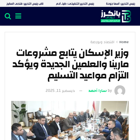
Home
اقتصاد وبورصة
وزير الإسكان يتابع مشروعات
مارينا والعلمين الجديدة ويؤكد
التزام مواعيد التسليم
by
سارا أحمد
ديسمبر 11, 2025