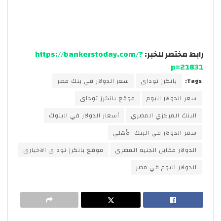
رابط مختصر للخبر:
https://bankerstoday.com/?
p=21831
Tags:
بانكرز توداى
سعر الدولار في بنك مصر
سعر الدولار اليوم
موقع بانكرز توداى
البنك المركزي المصري
أسعار الدولار في البنوك
سعر الدولار في البنك الأهلي
الدولار مقابل الجنيه المصري
موقع بانكرز توداى الاخبارى
الدولار اليوم في مصر