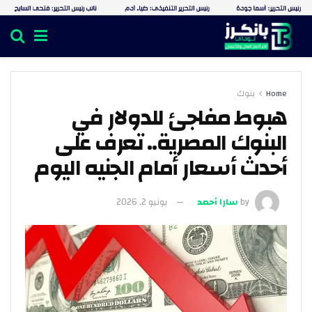
Home
بنوك
هبوط مفاجئ للدولار في
البنوك المصرية.. تعرف على
أحدث أسعار أمام الجنيه اليوم
by
سارا أحمد
يونيو 2, 2026