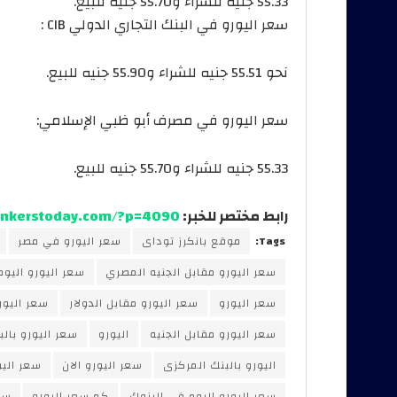
55.33 جنيه للشراء و55.70 جنيه للبيع.
سعر اليورو في البنك التجاري الدولي CIB :
نحو 55.51 جنيه للشراء و55.90 جنيه للبيع.
سعر اليورو في مصرف أبو ظبي الإسلامي:
55.33 جنيه للشراء و55.70 جنيه للبيع.
رابط مختصر للخبر:
bankerstoday.com/?p=4090
Tags:
موقع بانكرز توداى
سعر اليورو في مصر
سعر اليورو مقابل الجنيه المصري
سعر اليورو اليوم
سعر اليورو
سعر اليورو مقابل الدولار
سعر اليو
سعر اليورو مقابل الجنيه
اليورو
سعر اليورو بالب
اليورو بالبنك المركزى
سعر اليورو الان
سعر اليو
سعر اليورو اليوم في البنوك
كم سعر اليورو
سع