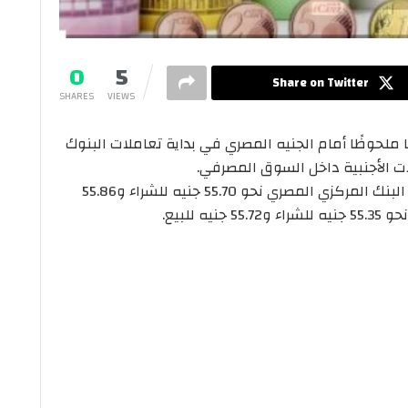
0
5
Share on Twitter
SHARES
VIEWS
إثنين 5 يناير 2026 تراجعًا ملحوظًا أمام الجنيه المصري في بداية تعاملات البنوك
ات الأجنبية داخل السوق المصرفي.
في البنك المركزي المصري نحو 55.70 جنيه للشراء و55.86
للبيع.