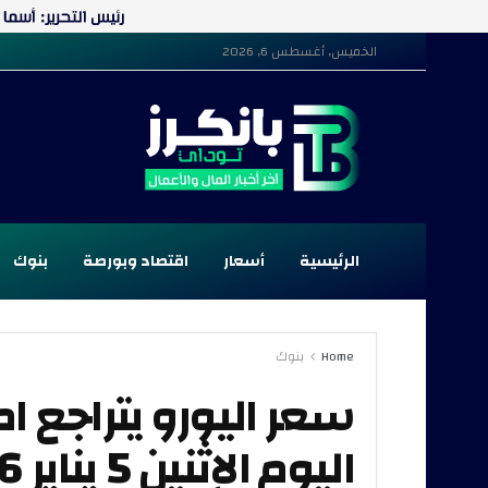
الخميس, أغسطس 6, 2026
الرئيسية
أسعار
اقتصاد وبورصة
بنوك
Home
بنوك
سعر اليورو يتراجع ا