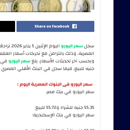
Share on Facebook
سجل
سعر اليورو
اليوم ال
المصرية، وذلك بالتزامن مع تحركات أسعار العمل
وبحسب آخر تحديثات الأسعار، بلغ
سعر اليورو
جنيه للبيع، فيما سجل في البنك الأهلي المصري نحو 55.35 جنيه للشراء و55.72 جنيه 
سعر اليورو فى البنوك المصرية اليوم :
سعر اليورو في بنك مصر
55.35 جنيه للشراء و55.72 للبيع
سعر اليورو في بنك الإسكندرية: