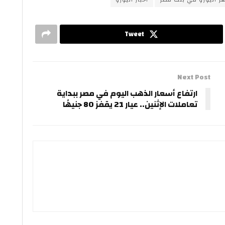
Tweet
Next Post
ارتفاع أسعار الذهب اليوم في مصر ببداية
تعاملات الإثنين.. عيار 21 يقفز 80 جنيهًا