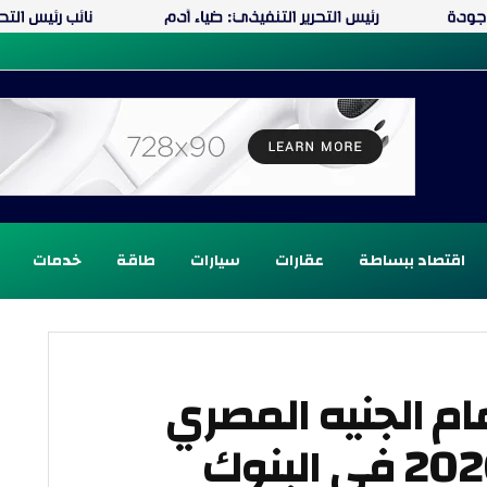
اقتصاد ببساطة
عقارات
سيارات
طاقة
خدمات
مام الجنيه المصري
اليوم الإثنين 5 يناير 2026 في البنوك