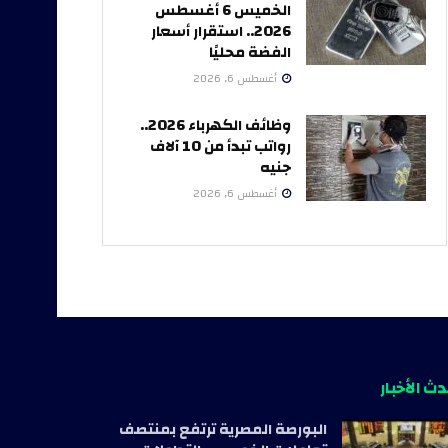
الخميس 6 أغسطس
2026.. استقرار أسعار
الفضة محليًا
أغسطس 6, 2026
وظائف الكهرباء 2026..
رواتب تبدأ من 10 آلاف
جنيه
أغسطس 6, 2026
ث الأخبار
البورصة المصرية ترتفع بمنتصف