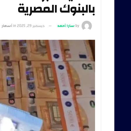
بالبنوك المصرية
by
سارا أحمد
ديسمبر 29, 2025
in
أسعار