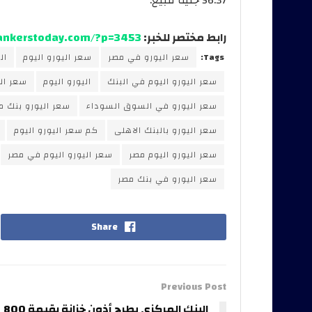
رابط مختصر للخبر:
bankerstoday.com/?p=3453
Tags:
سعر اليورو في مصر
سعر اليورو اليوم
ال
سعر اليورو اليوم في البنك
اليورو اليوم
سعر ال
سعر اليورو في السوق السوداء
سعر اليورو بنك م
سعر اليورو بالبنك الاهلى
كم سعر اليورو اليوم
سعر اليورو اليوم مصر
سعر اليورو اليوم في مصر
سعر اليورو في بنك مصر
Share
Previous Post
البنك المركزي يطرح أذون خزانة بقيمة 800