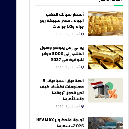
أسعار سبائك الذهب
اليوم.. سعر سبيكة ربع
جرام و10 جرامات
أغسطس 8, 2026
يو بي إس يتوقع وصول
الذهب إلى 5000 دولار
للأوقية في 2027
أغسطس 8, 2026
الصناديق السيادية.. 5
معلومات تكشف كيف
تدير الدول ثرواتها
وتستثمرها
أغسطس 8, 2026
تويوتا لاندكروزر HEV MAX
2026.. سعرها