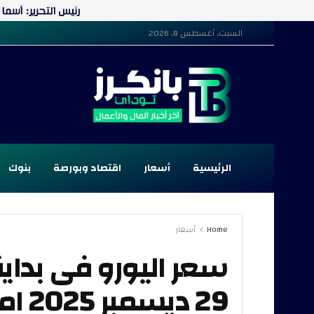
السبت, أغسطس 8, 2026
الرئيسية
أسعار
اقتصاد وبورصة
بنوك
Home
أسعار
سعر اليورو فى بداية 
29 د