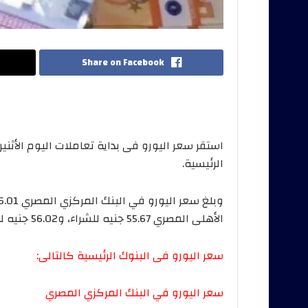
Share on Facebook
الرئيسية.
الأهلى المصري 55.67 جنيه للشراء، و56.02 جنيه للبيع،
سعر اليورو فى البنوك الرئيسية كالتالى:
سعر اليورو في البنك المركزي المصري