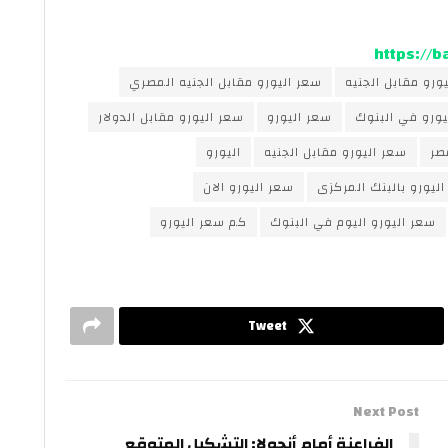
https://
يورو مقابل الجنيه
سعر اليورو مقابل الجنيه المصري
يورو في البنوك
سعر اليورو
سعر اليورو مقابل الدولار
صر
سعر اليورو مقابل الجنيه
اليورو
اليورو بالبنك المركزى
سعر اليورو الان
سعر اليورو اليوم في البنوك
كم سعر اليورو
Tweet
Next Post
الفراعنة أمام أنجولا: التشكيل المتوقع