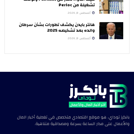
تشغيلة من Perloc
أغسطس 8, 2026
هانتر بايدن يكشف تطورات بشأن سرطان
والده بعد تشخيصه 2025
أغسطس 8, 2026
بانكرز توداي، هو موقع اقتصادي متخصص في تغطية أخبار المال
والأعمال على مدار الساعة بسرعة ومصداقية متناهية.