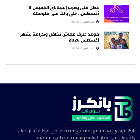
عطل فني يضرب إنستاباي الخميس 6
أغسطس.. خلي بالك على فلوسك
أغسطس 6, 2026
موعد صرف معاش تكافل وكرامة لشهر
أغسطس 2026
أغسطس 6, 2026
بانكرز توداي، هو موقع اقتصادي متخصص في تغطية أخبار المال
والأعمال على مدار الساعة بسرعة ومصداقية متناهية.