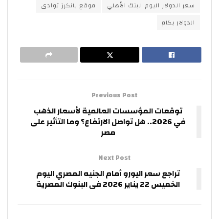
سعر الدولار اليوم البنك الأهلي
موقع بانكرز توادى
الدولار بكام
Previous Post
توقعات المؤسسات العالمية لأسعار الذهب
في 2026.. هل تواصل الارتفاع؟ وما التأثير على
مصر
Next Post
تراجع سعر اليورو أمام الجنيه المصري اليوم
الخميس 22 يناير 2026 فى البنوك المصرية