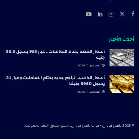
أحدث الأخبار
أسعار الفضة بختام التعاملات.. عيار 925 يسجل 92.6
جنيه
أغسطس 7, 2026
أسعار الذهب.. تراجع جديد بختام التعاملات وعيار 21
يسجل 5960 جنيهًا
أغسطس 7, 2026
© 2025
بانكرز توداي
- بوابة بانكرز توداي، جميع حقوق النشر محفوظة.