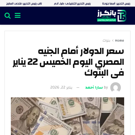
Home
بنوك
سعر الدولار أمام الجنيه
المصري اليوم الخميس 22 يناير
فى البنوك
by
سارا أحمد
يناير 22, 2026