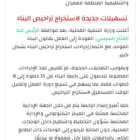
والتنظيمية المنظمة للعمران.
تسهيلات جديدة لاستخراج تراخيص البناء
أعلنت وزارة التنمية المحلية، بعد موافقة
الرئيس عبد
الفتاح السيسي،
العودة إلى العمل بقانون البناء
الموحد، مع اختصار إجراءات استخراج تراخيص البناء بشكل
كبير.
وبموجب التعديلات الجديدة، تم تقليص عدد الإجراءات
المطلوبة للحصول على رخصة البناء من 15 خطوة إلى 8
خطوات فقط، بما يسهم في تسريع دورة العمل وتقليل
الوقت المستغرق لاستخراج التراخيص.
كما أصبح إصدار الرخصة يتم من خلال الجهة الإدارية
المختصة ممثلة في المركز التكنولوجي والإدارة
المختصة بشؤون التخطيط والتنظيم داخل الوحدات
المحلية، دون الحاجة للرجوع إلى الوحدات ذات الطابع
الخاص بالجامعات كما كان معمولًا به سابقًا.