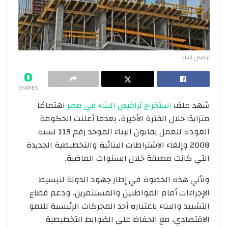
تراخيص البناء
0
SHARES
شهد ملف
استخراج تراخيص البناء في مصر
اهتمامًا
متزايدًا خلال الفترة الأخيرة، بعدما أعلنت الحكومة
العودة للعمل بقانون البناء الموحد رقم 119 لسنة
2008 وإلغاء الاشتراطات البنائية والتخطيطية الجديدة
التي كانت مطبقة خلال السنوات الماضية.
وتأتي هذه الخطوة في إطار جهود الدولة لتبسيط
الإجراءات أمام المواطنين والمستثمرين، ودعم قطاع
التشييد والبناء باعتباره أحد المحركات الرئيسية للنمو
الاقتصادي، مع الحفاظ على الضوابط التخطيطية