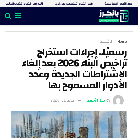
Home
الرئيسية
رسميًا.. إجراءات استخراج
تراخيص البناء 2026 بعد إلغاء
الاشتراطات الجديدة وعدد
الأدوار المسموح بها
by
سارا أحمد
مايو 31, 2026