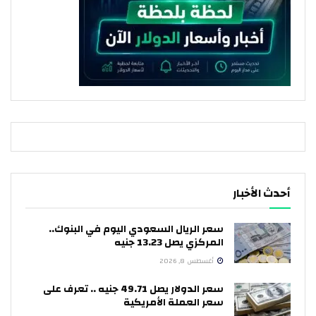
أحدث الأخبار
سعر الريال السعودي اليوم في البنوك..
المركزي يصل 13.23 جنيه
أغسطس 8, 2026
سعر الدولار يصل 49.71 جنيه .. تعرف على
سعر العملة الأمريكية