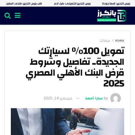
Home
سيارات
تمويل 100% لسيارتك
الجديدة.. تفاصيل وشروط
قرض البنك الأهلي المصري
2025
by
سارا أحمد
ديسمبر 14, 2025