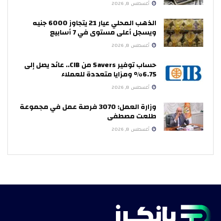
أغسطس 8, 2026
الذهب المحلي عيار 21 يتجاوز 6000 جنيه
ويسجل أعلى مستوى في 7 أسابيع
أغسطس 8, 2026
حساب توفير Savers من CIB.. عائد يصل إلى
6.75% ومزايا متعددة للعملاء
أغسطس 8, 2026
وزارة العمل: 3070 فرصة عمل في مجموعة
طلعت مصطفى
أغسطس 8, 2026