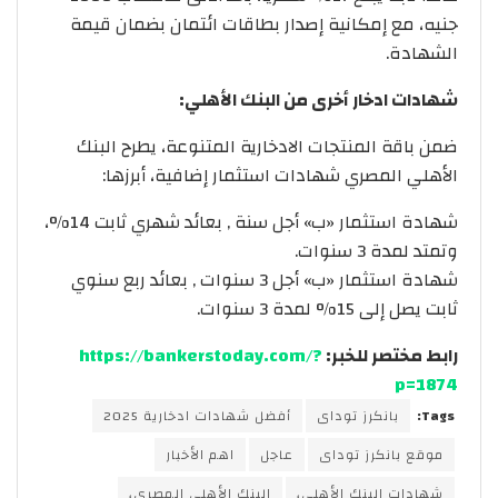
جنيه، مع إمكانية إصدار بطاقات ائتمان بضمان قيمة
الشهادة.
شهادات ادخار أخرى من البنك الأهلي:
ضمن باقة المنتجات الادخارية المتنوعة، يطرح البنك
الأهلي المصري شهادات استثمار إضافية، أبرزها:
شهادة استثمار «ب» أجل سنة , بعائد شهري ثابت 14%،
وتمتد لمدة 3 سنوات.
شهادة استثمار «ب» أجل 3 سنوات , بعائد ربع سنوي
ثابت يصل إلى 15% لمدة 3 سنوات.
رابط مختصر للخبر:
https://bankerstoday.com/?
p=1874
Tags:
بانكرز توداى
أفضل شهادات ادخارية 2025
موقع بانكرز توداى
عاجل
اهم الأخبار
شهادات البنك الأهلي،
البنك الأهلي المصري،