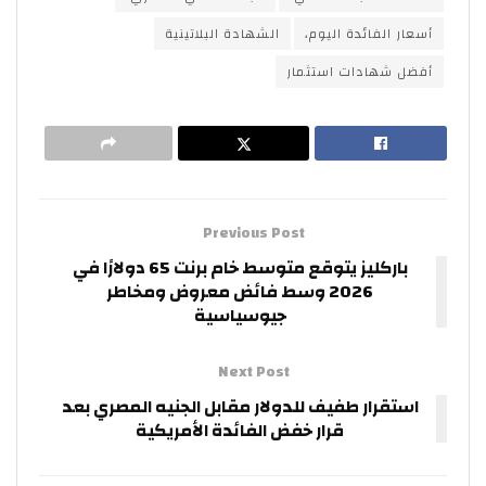
أسعار الفائدة اليوم،
الشهادة البلاتينية
أفضل شهادات استثمار
Previous Post
باركليز يتوقع متوسط خام برنت 65 دولارًا في
2026 وسط فائض معروض ومخاطر
جيوسياسية
Next Post
استقرار طفيف للدولار مقابل الجنيه المصري بعد
قرار خفض الفائدة الأمريكية