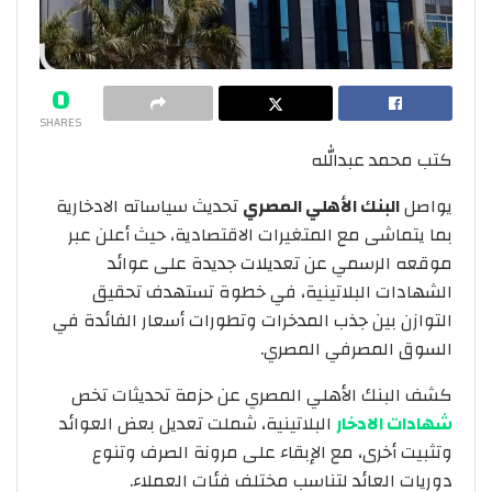
0
SHARES
كتب محمد عبدالله
يواصل
البنك الأهلي المصري
تحديث سياساته الادخارية
بما يتماشى مع المتغيرات الاقتصادية، حيث أعلن عبر
موقعه الرسمي عن تعديلات جديدة على عوائد
الشهادات البلاتينية، في خطوة تستهدف تحقيق
التوازن بين جذب المدخرات وتطورات أسعار الفائدة في
السوق المصرفي المصري.
كشف البنك الأهلي المصري عن حزمة تحديثات تخص
شهادات الادخار
البلاتينية، شملت تعديل بعض العوائد
وتثبيت أخرى، مع الإبقاء على مرونة الصرف وتنوع
دوريات العائد لتناسب مختلف فئات العملاء.