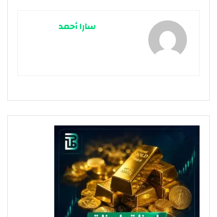
سارا أحمد