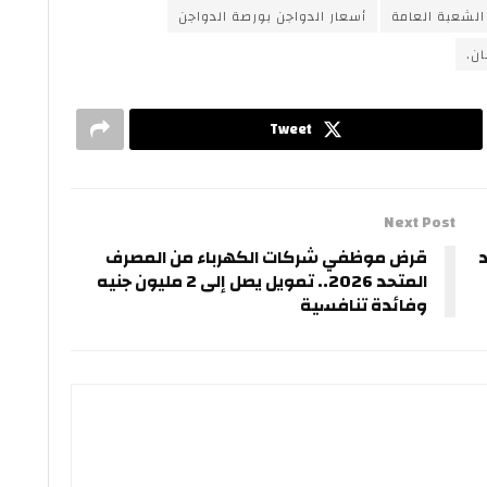
الشعبة العامة
أسعار الدواجن بورصة الدواجن
ن.
Tweet
Next Post
د
قرض موظفي شركات الكهرباء من المصرف
المتحد 2026.. تمويل يصل إلى 2 مليون جنيه
وفائدة تنافسية