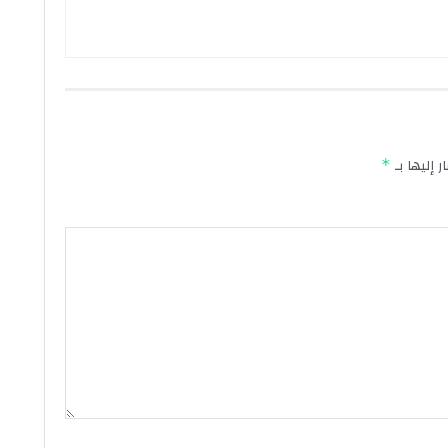
 إليها بـ
*