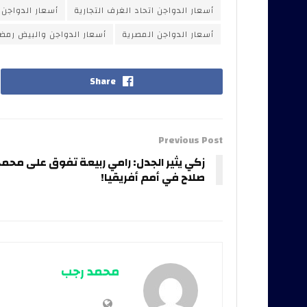
أسعار الدواجن اتحاد الغرف التجارية
أسعار الدواجن 
أسعار الدواجن المصرية
أسعار الدواجن والبيض رمضا
Share
Previous Post
زكي يثير الجدل: رامي ربيعة تفوق على محم
صلاح في أمم أفريقيا!
محمد رجب