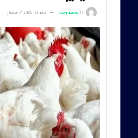
by
محمد رجب
يناير 21, 2026
in
أسعار