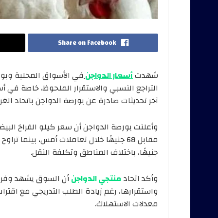
Share on Facebook
شهدت
أسعار الدواجن
التراجع النسبي والاستقرار الملحوظ، خاصة في أس
آخر تحديثات صادرة عن بورصة الدواجن باتحاد الغر
جنيهًا، باختلاف المناطق وتكلفة النقل.
وأكد اتحاد
منتجي الدواجن
أن السوق يشهد وفرة 
واستقرارها، رغم زيادة الطلب التدريجي مع اقترا
معدلات الاستهلاك.