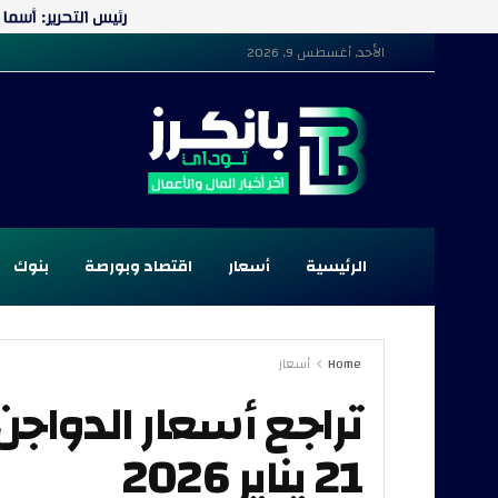
الأحد, أغسطس 9, 2026
الرئيسية
أسعار
اقتصاد وبورصة
بنوك
Home
أسعار
تراجع أسعار الدواجن
21 يناير 2026