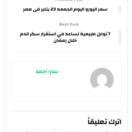
سعر اليورو اليوم الجمعه 23 يناير فى مصر
Next Post
7 توابل طبيعية تساعد في استقرار سكر الدم
خلال رمضان
سارا أحمد
اترك تعليقاً