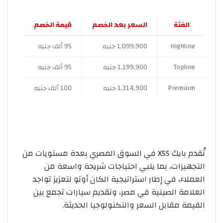
الفئة
السعر بعد الخصم
قيمة الخصم
Highline
1,099,900 جنيه
95 ألف جنيه
Topline
1,199,900 جنيه
95 ألف جنيه
Premium
1,314,900 جنيه
100 ألف جنيه
تُقدم بايك X55 في السوق المصري بعدة مستويات من
التجهيزات، بما يلبي احتياجات شريحة واسعة من
العملاء، في إطار استراتيجية الكان أوتو لتعزيز تواجد
العلامة الصينية في مصر، وتقديم سيارات تجمع بين
القيمة مقابل السعر والتكنولوجيا الحديثة.