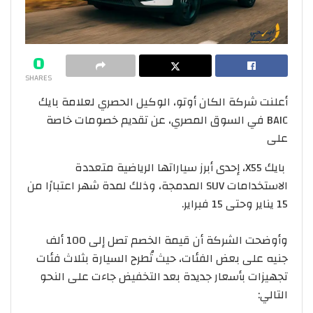
0
SHARES
أعلنت شركة الكان أوتو، الوكيل الحصري لعلامة بايك
BAIC في السوق المصري، عن تقديم خصومات خاصة
على
بايك X55، إحدى أبرز سياراتها الرياضية متعددة
الاستخدامات SUV المدمجة، وذلك لمدة شهر اعتبارًا من
15 يناير وحتى 15 فبراير.
وأوضحت الشركة أن قيمة الخصم تصل إلى 100 ألف
جنيه على بعض الفئات، حيث تُطرح السيارة بثلاث فئات
تجهيزات بأسعار جديدة بعد التخفيض جاءت على النحو
التالي: