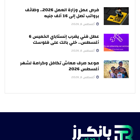
فرص عمل وزارة العمل 2026.. وظائف
برواتب تصل إلى 16 ألف جنيه
أغسطس 6, 2026
عطل فني يضرب إنستاباي الخميس 6
أغسطس.. خلي بالك على فلوسك
أغسطس 6, 2026
موعد صرف معاش تكافل وكرامة لشهر
أغسطس 2026
أغسطس 6, 2026