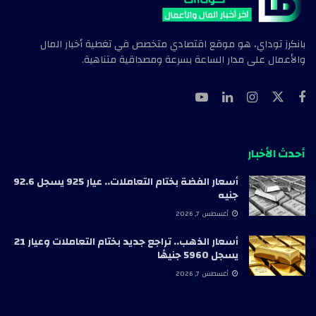
بانكرز توداي، هو موقع اقتصادي متخصص في تغطية أخبار المال
والأعمال على مدار الساعة بسرعة ومصداقية متناهية.
أحدث الأخبار
أسعار الفضة بختام التعاملات.. عيار 925 يسجل 92.6
جنيه
أغسطس 7, 2026
أسعار الذهب.. تراجع جديد بختام التعاملات وعيار 21
يسجل 5960 جنيهًا
أغسطس 7, 2026