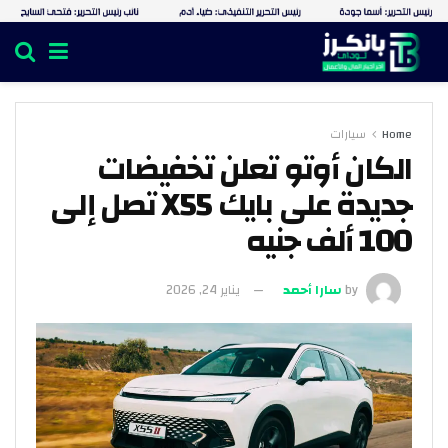
Home
سيارات
الكان أوتو تعلن تخفيضات
جديدة على بايك X55 تصل إلى
100 ألف جنيه
by
سارا أحمد
يناير 24, 2026