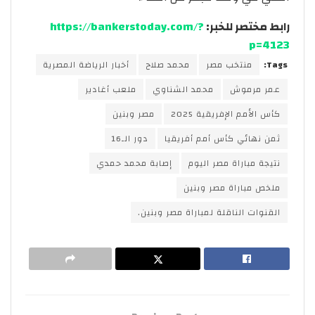
رابط مختصر للخبر:
https://bankerstoday.com/?
p=4123
Tags:
منتخب مصر
محمد صلاح
أخبار الرياضة المصرية
عمر مرموش
محمد الشناوي
ملعب أغادير
كأس الأمم الإفريقية 2025
مصر وبنين
ثمن نهائي كأس أمم أفريقيا
دور الـ16
نتيجة مباراة مصر اليوم
إصابة محمد حمدي
ملخص مباراة مصر وبنين
القنوات الناقلة لمباراة مصر وبنين.