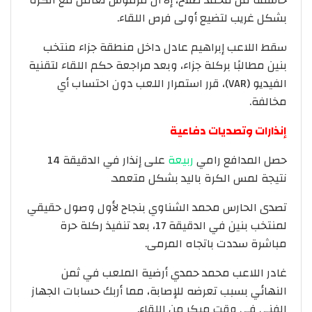
بشكل غريب لتضيع أولى فرص اللقاء.
سقط اللاعب إبراهيم عادل داخل منطقة جزاء منتخب
بنين مطالبًا بركلة جزاء، وبعد مراجعة حكم اللقاء لتقنية
الفيديو (VAR)، قرر استمرار اللعب دون احتساب أي
مخالفة.
إنذارات وتصديات دفاعية
حصل المدافع رامي
ربيعة
على إنذار في الدقيقة 14
نتيجة لمس الكرة باليد بشكل متعمد.
تصدى الحارس محمد الشناوي بنجاح لأول وصول حقيقي
لمنتخب بنين في الدقيقة 17، بعد تنفيذ ركلة حرة
مباشرة سددت باتجاه المرمى.
غادر اللاعب محمد حمدي أرضية الملعب في ثمن
النهائي بسبب تعرضه للإصابة، مما أربك حسابات الجهاز
الفني في وقت مبكر من اللقاء.