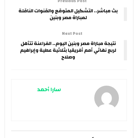
Previous Post
بث مباشر.. التشكيل المتوقع والقنوات الناقلة
لمباراة مصر وبنين
Next Post
نتيجة مباراة مصر وبنين اليوم.. الفراعنة تتأهل
لربع نهائي أمم أفريقيا بثلاثية عطية وإبراهيم
وصلاح
سارا أحمد