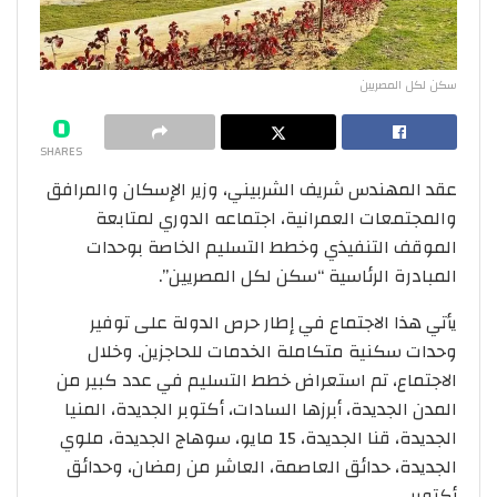
سكن لكل المصريين
0
SHARES
عقد المهندس شريف الشربيني، وزير الإسكان والمرافق
والمجتمعات العمرانية، اجتماعه الدوري لمتابعة
الموقف التنفيذي وخطط التسليم الخاصة بوحدات
المبادرة الرئاسية “سكن لكل المصريين”.
يأتي هذا الاجتماع في إطار حرص الدولة على توفير
وحدات سكنية متكاملة الخدمات للحاجزين. وخلال
الاجتماع، تم استعراض خطط التسليم في عدد كبير من
المدن الجديدة، أبرزها السادات، أكتوبر الجديدة، المنيا
الجديدة، قنا الجديدة، 15 مايو، سوهاج الجديدة، ملوي
الجديدة، حدائق العاصمة، العاشر من رمضان، وحدائق
أكتوبر.