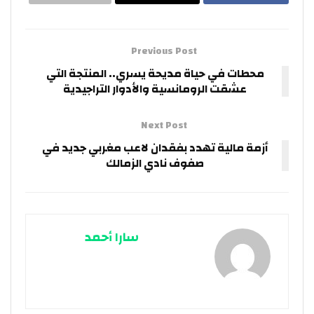
Previous Post
محطات في حياة مديحة يسري.. المنتجة التي
عشقت الرومانسية والأدوار التراجيدية
Next Post
أزمة مالية تهدد بفقدان لاعب مغربي جديد في
صفوف نادي الزمالك
سارا أحمد