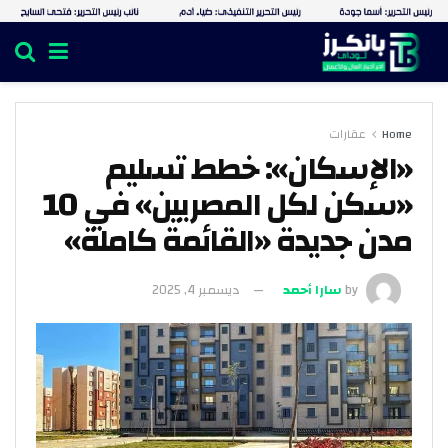
Home
عقارات
«الإسكان»: خطط تسليم
«سكن لكل المصريين» في 10
مدن جديدة «القائمة كاملة»
by
سارا أحمد
ديسمبر 4, 2025