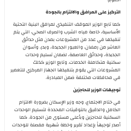
التركيز على المرافق والالتزام بالجودة
كما تابع الوزير الموقف التنفيذي لمرافق البنية التحتية
الأساسية، خاصة مياه الشرب والصرف الصحي، التي يتم
تنفيذها في عدد من المشروعات بمدن مثل حدائق
العاشر من رمضان، والعبور الجديدة، وبدر، وأسوان
الجديدة، وحدائق العاصمة، لضمان تسليم وحدات
سكنية متكاملة الخدمات. وتابع الوزير كذلك
المشروعات التي يقوم بتنفيذها الجهاز المركزي للتعمير
في محافظات مختلفة ضمن المبادرة.
توجيهات الوزير للحاجزين
في ختام الاجتماع، وجه وزير الإسكان بضرورة الالتزام
الكامل والدقيق بالتوقيتات المحددة لتسليم الوحدات
السكنية للحاجزين وبأعلى مستوى من الجودة. كما
أصدر توجيهاً بإعداد تقرير وخطة شهرية مفصلة للوحدات