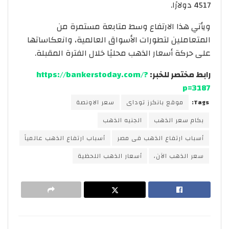
4517 دولارًا.
ويأتي هذا الارتفاع وسط متابعة مستمرة من
المتعاملين لتطورات الأسواق العالمية، وانعكاساتها
على حركة أسعار الذهب محليًا خلال الفترة المقبلة.
رابط مختصر للخبر:
https://bankerstoday.com/?
p=3187
Tags:
موقع بانكرز توداى
سعر الاونصة
بكام سعر الذهب
الجنيه الذهب
أسباب ارتفاع الذهب فى مصر
أسباب ارتفاع الذهب عالمياً
سعر الذهب الآن،
أسعار الذهب اللحظية