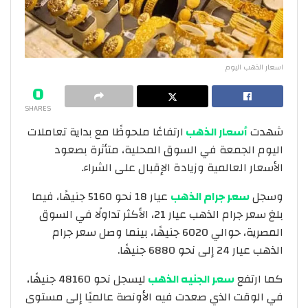
اسعار الذهب اليوم
0
SHARES
شهدت
أسعار الذهب
ارتفاعًا ملحوظًا مع بداية تعاملات
اليوم الجمعة في السوق المحلية، متأثرة بصعود
الأسعار العالمية وزيادة الإقبال على الشراء.
وسجل
سعر جرام الذهب
عيار 18 نحو 5160 جنيهًا، فيما
بلغ سعر جرام الذهب عيار 21، الأكثر تداولًا في السوق
المصرية، حوالي 6020 جنيهًا، بينما وصل سعر جرام
الذهب عيار 24 إلى نحو 6880 جنيهًا.
كما ارتفع
سعر الجنيه الذهب
ليسجل نحو 48160 جنيهًا،
في الوقت الذي صعدت فيه الأونصة عالميًا إلى مستوى