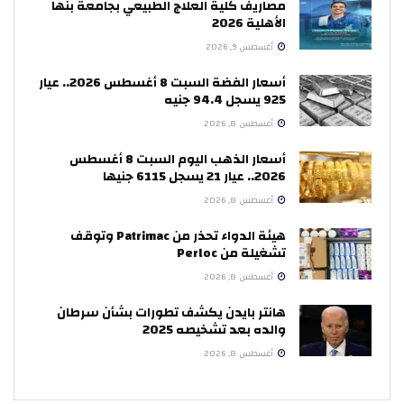
مصاريف كلية العلاج الطبيعي بجامعة بنها
الأهلية 2026
أغسطس 9, 2026
أسعار الفضة السبت 8 أغسطس 2026.. عيار
925 يسجل 94.4 جنيه
أغسطس 8, 2026
أسعار الذهب اليوم السبت 8 أغسطس
2026.. عيار 21 يسجل 6115 جنيها
أغسطس 8, 2026
هيئة الدواء تحذر من Patrimac وتوقف
تشغيلة من Perloc
أغسطس 8, 2026
هانتر بايدن يكشف تطورات بشأن سرطان
والده بعد تشخيصه 2025
أغسطس 8, 2026