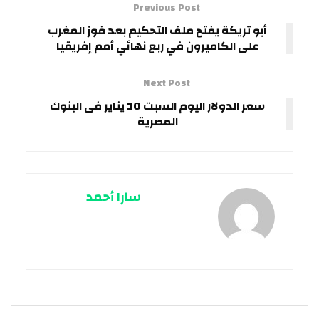
Previous Post
أبو تريكة يفتح ملف التحكيم بعد فوز المغرب
على الكاميرون في ربع نهائي أمم إفريقيا
Next Post
سعر الدولار اليوم السبت 10 يناير فى البنوك
المصرية
سارا أحمد