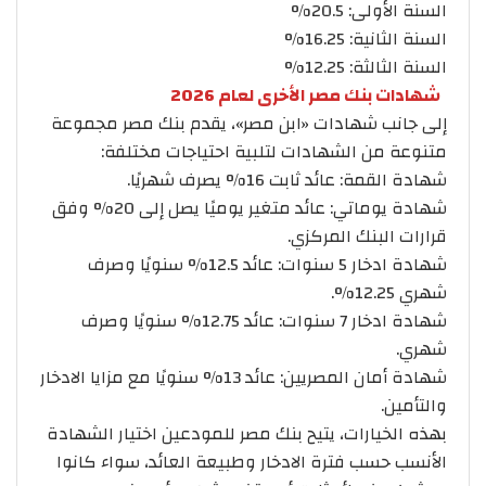
السنة الأولى: 20.5%
السنة الثانية: 16.25%
السنة الثالثة: 12.25%
شهادات بنك مصر الأخرى لعام 2026
إلى جانب شهادات «ابن مصر»، يقدم بنك مصر مجموعة
متنوعة من الشهادات لتلبية احتياجات مختلفة:
شهادة القمة: عائد ثابت 16% يصرف شهريًا.
شهادة يوماتي: عائد متغير يوميًا يصل إلى 20% وفق
قرارات البنك المركزي.
شهادة ادخار 5 سنوات: عائد 12.5% سنويًا وصرف
شهري 12.25%.
شهادة ادخار 7 سنوات: عائد 12.75% سنويًا وصرف
شهري.
شهادة أمان المصريين: عائد 13% سنويًا مع مزايا الادخار
والتأمين.
بهذه الخيارات، يتيح بنك مصر للمودعين اختيار الشهادة
الأنسب حسب فترة الادخار وطبيعة العائد، سواء كانوا