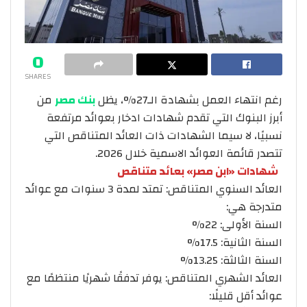
0
SHARES
رغم انتهاء العمل بشهادة الـ27%، يظل
بنك مصر
من
أبرز البنوك التي تقدم شهادات ادخار بعوائد مرتفعة
نسبيًا، لا سيما الشهادات ذات العائد المتناقص التي
تتصدر قائمة العوائد الاسمية خلال 2026.
شهادات «ابن مصر» بعائد متناقص
العائد السنوي المتناقص: تمتد لمدة 3 سنوات مع عوائد
متدرجة هي:
السنة الأولى: 22%
السنة الثانية: 17.5%
السنة الثالثة: 13.25%
العائد الشهري المتناقص: يوفر تدفقًا شهريًا منتظمًا مع
عوائد أقل قليلًا: