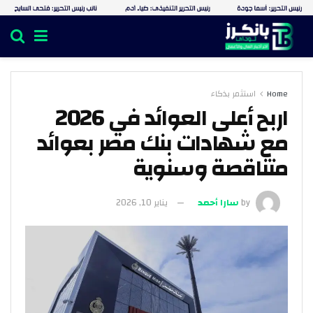
Home
استثمر بذكاء
اربح أعلى العوائد في 2026
مع شهادات بنك مصر بعوائد
متناقصة وسنوية
by
سارا أحمد
يناير 10, 2026