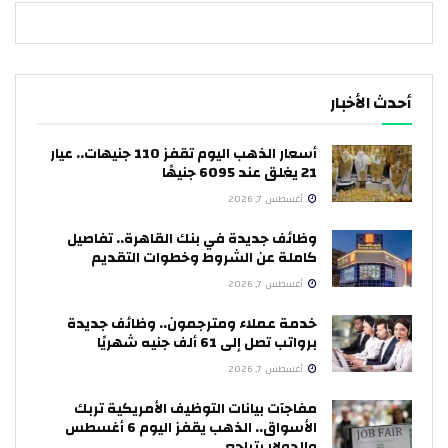
أحدث الأخبار
أسعار الذهب اليوم تقفز 110 جنيهات.. عيار
21 يغلق عند 6095 جنيهًا
أغسطس 7, 2026
وظائف جديدة في بنك القاهرة.. تفاصيل
كاملة عن الشروط وخطوات التقديم
أغسطس 7, 2026
خدمة عملاء ومترجمون.. وظائف جديدة
برواتب تصل إلى 61 ألف جنيه شهريًا
أغسطس 7, 2026
مفاجآت بيانات التوظيف الأمريكية تربك
الأسواق.. الذهب يقفز اليوم 6 أغسطس
والدولار يتراجع