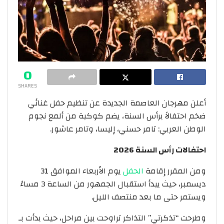
0
SHARES
أعلن مهرجان العاصمة الجديدة عن تنظيم حفل غنائي
ضخم احتفالاً برأس السنة، يضم كوكبة من ألمع نجوم
الوطن العربي: تامر حسني، إليسا، وتامر عاشور.
احتفالات رأس السنة 2026
ومن المقرر إقامة
الحفل
يوم الأربعاء الموافق 31
ديسمبر، حيث يبدأ استقبال الجمهور من الساعة 3 مساءً
ويستمر حتى ما بعد منتصف الليل.
وطرحت “تذكرتي” التذاكر تراوحت بين مراحل، حيث بدأت بـ