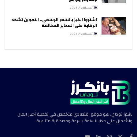
أغسطس 7, 2026
اشتروا الخبز بالسعر الرسمي.. التموين تشدد
الرقابة على المخابز المخالفة
أغسطس 7, 2026
بانكرز توداي، هو موقع اقتصادي متخصص في تغطية أخبار المال
والأعمال على مدار الساعة بسرعة ومصداقية متناهية.