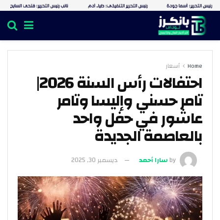
Home
أسعار
احتفالات رأس السنة 2026|
تامر حسني وإليسا وتامر
عاشور في حفل واحد
بالعاصمة الجديدة
by
سارا أحمد
ديسمبر 30, 2025