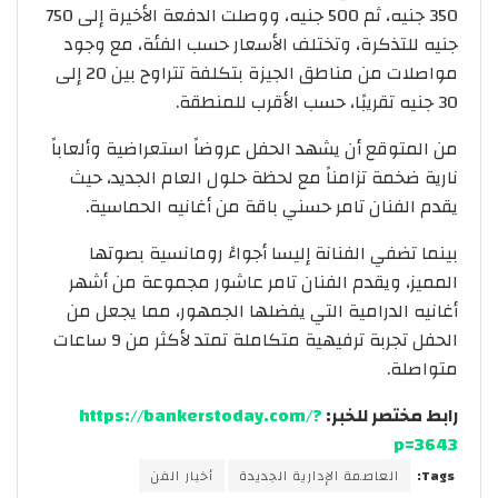
350 جنيه، ثم 500 جنيه، ووصلت الدفعة الأخيرة إلى 750
جنيه للتذكرة، وتختلف الأسعار حسب الفئة، مع وجود
مواصلات من مناطق الجيزة بتكلفة تتراوح بين 20 إلى
30 جنيه تقريبًا، حسب الأقرب للمنطقة.
من المتوقع أن يشهد الحفل عروضاً استعراضية وألعاباً
نارية ضخمة تزامناً مع لحظة حلول العام الجديد، حيث
يقدم الفنان تامر حسني باقة من أغانيه الحماسية.
بينما تضفي الفنانة إليسا أجواءً رومانسية بصوتها
المميز، ويقدم الفنان تامر عاشور مجموعة من أشهر
أغانيه الدرامية التي يفضلها الجمهور، مما يجعل من
الحفل تجربة ترفيهية متكاملة تمتد لأكثر من 9 ساعات
متواصلة.
رابط مختصر للخبر:
https://bankerstoday.com/?
p=3643
Tags:
العاصمة الإدارية الجديدة
أخبار الفن