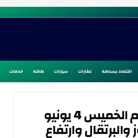
اقتصاد ببساطة
عقارات
سيارات
طاقة
خدمات
أسعار الفاكهة اليوم الخميس 4 يونيو
موز والبرتقال وارتفاع