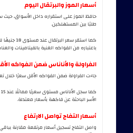
أسعار الموز والبرتقال اليوم
طلبًا بين المستهلكين.
كما استقر سعر
باعتباره من الفواكه الغنية بالفيتامينات والعناص
الفراولة والأناناس ضمن الفواكه الأق
جاءت الفراولة ضمن الفواكه الأقل سعرًا خلال تعاملات 
ك
الأسر الباحثة عن فاكهة بأسعار معتدلة.
أسعار التفاح تواصل الارتفاع