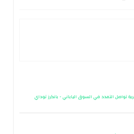
مصرية تواصل التمدد في السوق الياباني - بانكرز توداي