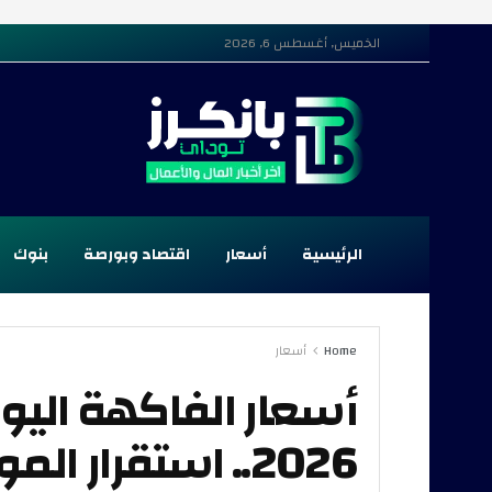
الخميس, أغسطس 6, 2026
الرئيسية
أسعار
اقتصاد وبورصة
بنوك
Home
أسعار
2026.. استقرار ال