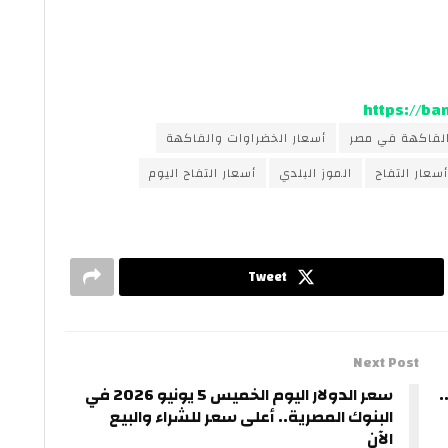
https://b
الفاكهة في مصر
أسعار الخضراوات والفاكهة
أسعار التفاح
الموز البلدي
أسعار التفاح اليوم
Tweet
Next Post
 الخضروات اليوم الخميس ٤ يونيو ٢٠٢٦..
سعر الدولار اليوم الخميس 5 يونيو 2026 في
البنوك المصرية.. أعلى سعر للشراء والبيع
الآن