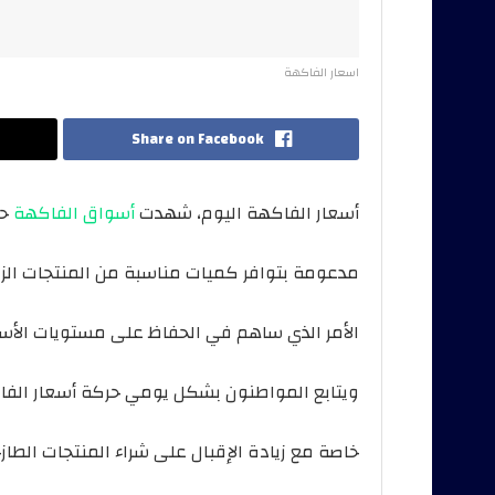
اسعار الفاكهة
Share on Facebook
أسعار الفاكهة اليوم، شهدت
أسواق الفاكهة
حا
مدعومة بتوافر كميات مناسبة من المنتجات الز
الأمر الذي ساهم في الحفاظ على مستويات الأسعار
ويتابع المواطنون بشكل يومي حركة أسعار الفا
خاصة مع زيادة الإقبال على شراء المنتجات الطاز