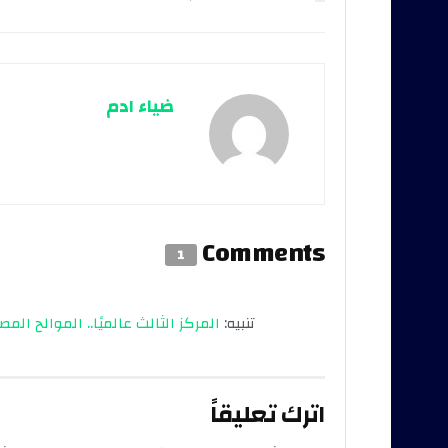
ضياء ادم
Comments
1
تنبيه:
المركز الثالث عالميًا.. الموالح ال
اترك تعليقاً