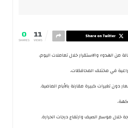
0
11
Share on Twitter
SHARES
VIEWS
لة من الهدوء والاستقرار خلال تعاملات اليوم،
راعية في مختلف المحافظات،
 دون تغيرات كبيرة مقارنة بالأيام الماضية.
كهة،
جة خلال موسم الصيف وارتفاع درجات الحرارة.