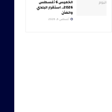
الخميس 6 أغسطس
2026.. استقرار البلدي
والضأن
أغسطس 6, 2026