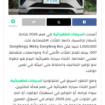
0
SHARES
أصبحت
السيارات الكهربائية
في مصر 2026 متاحة
بأسعار تنافسية، خاصة الفئات الاقتصادية تحت
1,500,000 جنيه مثل Dongfeng Box وMG4 وDongfeng
007، بينما تقدم الفئات الأعلى أداءً ومواصفات متقدمة
لمحبي الفخامة. اقتناء سيارة كهربائية اليوم هو خطوة
نحو توفير التكاليف والحفاظ على البيئة في نفس
الوقت.
ومع التطور السريع في تكنولوجيا
السيارات الكهربائية
،
أصبح اقتناء سيارة كهربائية في مصر هدفًا للكثيرين،
سواء للراحة، أو التوفير في استهلاك الوقود، أو الحد
من التلوث. في عام 2026، تتوفر في السوق المصري
مجموعة متنوعة من السيارات الكهربائية الجديدة التي