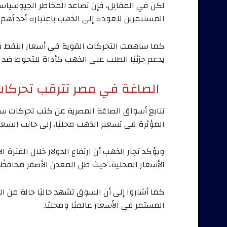
لكن في المقابل، فإن تصاعد المخاطر الجيوسياس
المستثمرين للعودة إلى الذهب باعتباره أحد أهم ال
كما ساهمت التحركات القوية في أسعار النفط ف
يدعم جزئيًا الطلب على الذهب كأداة للتحوط ضد ار
الصاغة في مصر تترقب تحركات 
تتابع أسواق الصاغة المصرية عن كثب تحركات سعر 
المؤثرة في تسعير الذهب محليًا، إلى جانب السعر
ويؤكد تجار الذهب أن ارتفاع الدولار خلال الفترة 
الأسعار المحلية، حيث ظل المعدن الأصفر محافظً
كما أشاروا إلى أن السوق تشهد حاليًا حالة من ا
المستمر في الأسعار عالميًا ومحليًا.