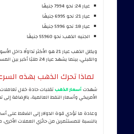
عيار 24: نحو 7994 جنيهًا
عيار 21: نحو 6995 جنيهًا
عيار 18: نحو 5996 جنيهًا
الجنيه الذهب: نحو 55960 جنيهًا
ويظل الذهب عيار 21 هو الأكثر تداو
والقبلي، بينما يشهد عيار 24 طلبًا أكبر بين المستثمرين والراغبين في الادخار.
لماذا تحرك الذهب بهذه السرع
شهدت
أسعار الذهب
تقلبات حادة خلال تعاملات ا
الأمريكي وأسعار النفط العالمية، بالإضافة إلى 
وعادة ما تؤدي قوة الدولار إلى الضغط على أسع
بالنسبة للمستثمرين من حائزي العملات الأخرى، م