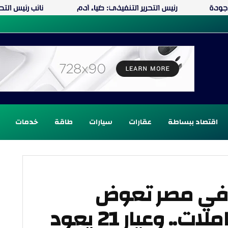
اقتصاد ببساطة
عقارات
سيارات
طاقة
خدمات
 في مصر تعوض
خسائرها بنهاية التعاملات.. وعيار 21 يعود