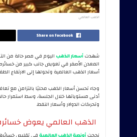
الذهب العالمي
Share on Facebook
شهدت
أسعار الذهب
اليوم في مصر حالة من التعا
المعدن الأصفر في تعويض جانب كبير من خسائره ال
أسعار الذهب العالمية وتحولها إلى الارتفاع الطف
وجاء تحسن أسعار الذهب محليًا بالتزامن مع تعاف
أدنى مستوياتها خلال الجلسة، وسط استمرار حالة 
وتحركات الدولار وأسعار النفط.
الذهب العالمي يعوض خسائره 
نجحت
أونصة الذهب العالمية
في تقليص خسائرها 