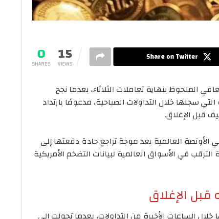
0
15
Share on Twitter
SHARES
VIEWS
في الملحوظ بنهاية تعاملات الثلاثاء، بعدما نجح
تي سجلها خلال التداولات الصباحية، مدعومًا بارتداد
يف قبل الإغلاق.
ي الأونصة العالمية بعد موجة تراجع حادة دفعتها إلى
الترقب في الأسواق العالمية لبيانات التضخم الأمريكية
قبل الإغلاق
خلال الساعات الأخيرة من التداولات، بعدما تحولت إلى