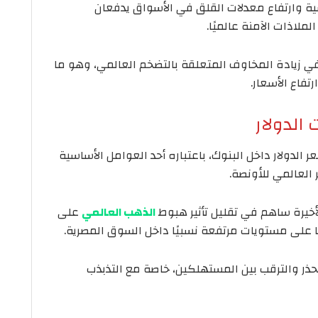
ية وارتفاع معدلات القلق في الأسواق يدفعان
ملاذات الآمنة عالميًا.
ي زيادة المخاوف المتعلقة بالتضخم العالمي، وهو ما
تفاع الأسعار.
الدولار
الدولار داخل البنوك، باعتباره أحد العوامل الأساسية
 العالمي للأونصة.
الأخيرة ساهم في تقليل تأثير هبوط
الذهب العالمي
على
ا على مستويات مرتفعة نسبيًا داخل السوق المصرية.
لحذر والترقب بين المستهلكين، خاصة مع التذبذب