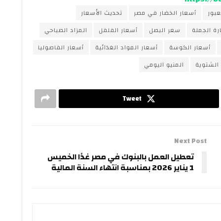
بور
أسعار الخضار في مصر
تحديث الأسعار
رة الجملة
سعر البصل
أسعار الفلفل
المزاد الصباحي
أسعار الكوسة
أسعار المواد الغذائية
أسعار الفاصوليا
الشتوية
المنيو اليومي
Tweet
Next Post
تعطيل العمل بالبنوك في مصر غدًا الخميس
1 يناير 2026 بمناسبة انتهاء السنة المالية