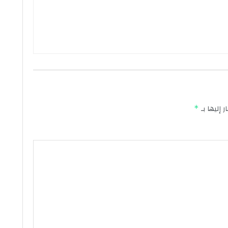
 إليها بـ
*