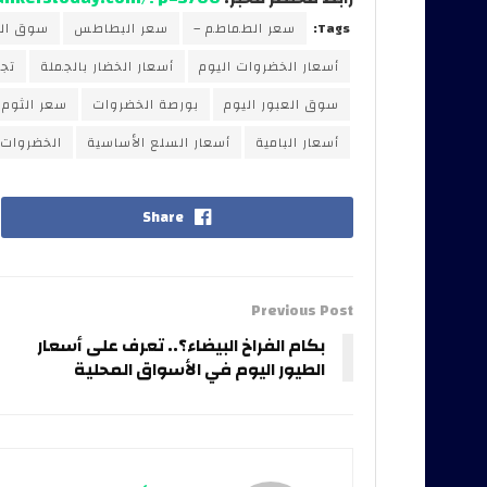
Tags:
سعر الطماطم –
سعر البطاطس
سوق الع
أسعار الخضروات اليوم
أسعار الخضار بالجملة
تجا
سوق العبور اليوم
بورصة الخضروات
سعر الثوم
أسعار البامية
أسعار السلع الأساسية
الخضروات 
Share
Previous Post
بكام الفراخ البيضاء؟.. تعرف على أسعار
الطيور اليوم في الأسواق المحلية