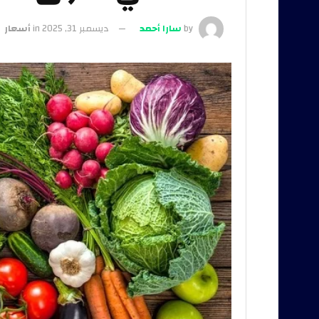
by
سارا أحمد
ديسمبر 31, 2025
in
أسعار