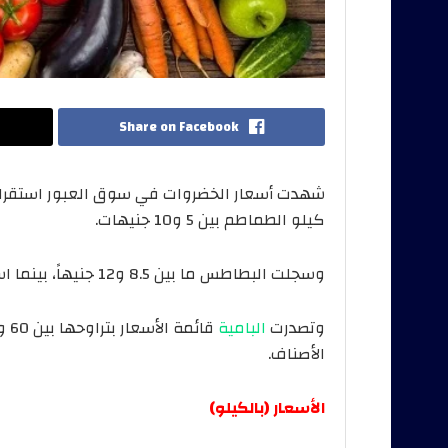
Share on Facebook
كيلو الطماطم بين 5 و10 جنيهات.
وسجلت البطاطس ما بين 8.5 و12 جنيهاً، بينما استقر البصل الأبيض عند 10 جنيهات كحد أقصى.
وتصدرت
البامية
الأصناف.
الأسعار (بالكيلو)