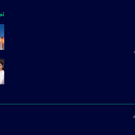
أحد
.