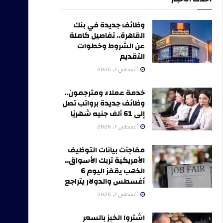
وظائف جديدة في بنك
القاهرة.. تفاصيل كاملة
عن الشروط وخطوات
التقديم
أغسطس 7, 2026
خدمة عملاء ومترجمون..
وظائف جديدة برواتب تصل
إلى 61 ألف جنيه شهريًا
أغسطس 7, 2026
مفاجآت بيانات التوظيف
الأمريكية تربك الأسواق..
الذهب يقفز اليوم 6
أغسطس والدولار يتراجع
أغسطس 7, 2026
اشتروا الخبز بالسعر