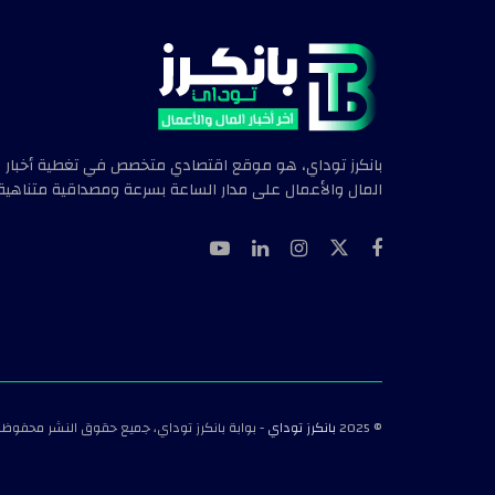
بانكرز توداي، هو موقع اقتصادي متخصص في تغطية أخبار
المال والأعمال على مدار الساعة بسرعة ومصداقية متناهية.
© 2025
بانكرز توداي
- بوابة بانكرز توداي، جميع حقوق النشر محفوظة