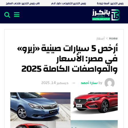
Home
أسعار
أرخص 5 سيارات صينية «زيرو»
في مصر: الأسعار
والمواصفات الكاملة 2025
by
سارا أحمد
ديسمبر 14, 2025