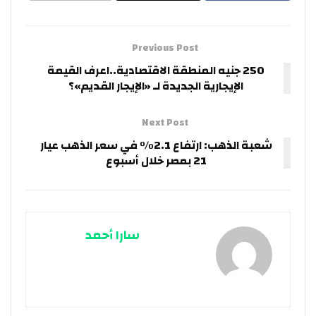
Previous Post
250 جنيه المنطقة الاقتصادية..اعرف القيمة
الإيجارية الجديدة لـ «الإيجار القديم»؟
Next Post
شعبة الذهب: ارتفاع 2.1% في سعر الذهب عيار
21 بمصر خلال أسبوع
سارا أحمد