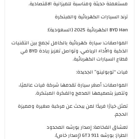
مستعملة حديثة ومناسبة للميزانية الاقتصادية.
ترند السيارات الكهربائية والمبتكرة
BYD Han الكهربائية 2025 (السعودية):
المواصفات: سيارة كهربائية بالكامل تجمع بين التقنيات
الذكية والأداء الرياضي، وتواصل تعزيز ريادة BYD في
قطاع السيارات الكهربائية.
فيات “توبولينو” الجديدة:
المواصفات: أصغر سيارة تقدمها شركة فيات عالميًا،
وتتميز بتصميمها المدمج والفكرة المبتكرة.
تمثل خيارًا فريدًا لمن يبحث عن مركبة صغيرة ومميزة
الحجم.
لعشاق الفخامة: إصدار بورشه المحدود
الطراز: بورشه 911 GT3 (إصدار خاص).