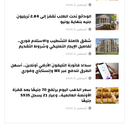
أغسطس 5, 2026
الودائع تحت الطلب تقفز إلى 2.84 تريليون
جنيه بنهاية يونيو
أغسطس 5, 2026
شقق كاملة التشطيب والاستلام فوري..
تفاصيل الإيجار التمليكي وشروط التقديم
أغسطس 5, 2026
سداد فاتورة التليفون الأرضي أونلاين.. أسهل
الطرق للدفع عبر WE وإنستاباي وفوري
أغسطس 5, 2026
سعر الذهب اليوم يرتفع 70 جنيهًا بعد قفزة
الأونصة العالمية.. وعيار 21 يسجل 5935
جنيهًا
أغسطس 5, 2026