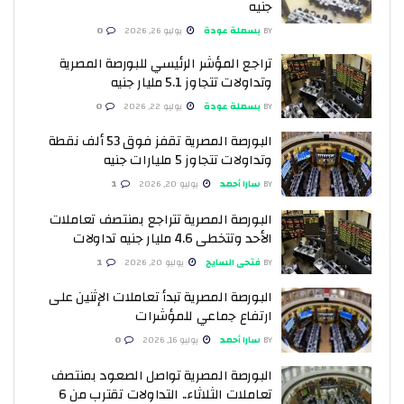
جنيه
BY
بسملة عودة
يوليو 26, 2026
0
تراجع المؤشر الرئيسي للبورصة المصرية
وتداولات تتجاوز 5.1 مليار جنيه
BY
بسملة عودة
يوليو 22, 2026
0
البورصة المصرية تقفز فوق 53 ألف نقطة
وتداولات تتجاوز 5 مليارات جنيه
BY
سارا أحمد
يوليو 20, 2026
1
البورصة المصرية تتراجع بمنتصف تعاملات
الأحد وتتخطى 4.6 مليار جنيه تداولات
BY
فتحى السايح
يوليو 20, 2026
1
البورصة المصرية تبدأ تعاملات الإثنين على
ارتفاع جماعي للمؤشرات
BY
سارا أحمد
يوليو 16, 2026
0
البورصة المصرية تواصل الصعود بمنتصف
تعاملات الثلاثاء.. التداولات تقترب من 6