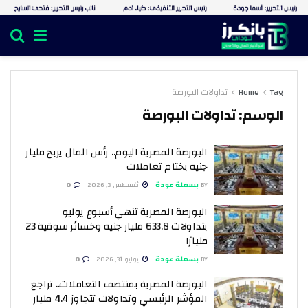
Tag
Home
تداولات البورصة
الوسم:
تداولات البورصة
البورصة المصرية اليوم.. رأس المال يربح مليار
جنيه بختام تعاملات
BY
بسملة عودة
أغسطس 3, 2026
0
البورصة المصرية تنهي أسبوع يوليو
بتداولات 633.8 مليار جنيه وخسائر سوقية 23
مليارًا
BY
بسملة عودة
يوليو 31, 2026
0
البورصة المصرية بمنتصف التعاملات.. تراجع
المؤشر الرئيسي وتداولات تتجاوز 4.4 مليار