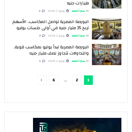
مليارات جنيه
BY
سارا أحمد
يوليو 7, 2026
2
البورصة المصرية تواصل المكاسب.. الأسهم
تربح 35 مليار جنيه في أولى جلسات يوليو
BY
سارا أحمد
يوليو 1, 2026
0
البورصة المصرية تبدأ يوليو بمكاسب قوية..
والتداولات تتجاوز نصف مليار جنيه
BY
سارا أحمد
يوليو 1, 2026
1
6
…
2
1