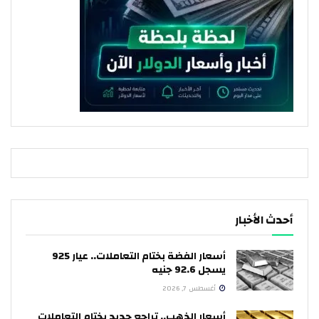
أحدث الأخبار
أسعار الفضة بختام التعاملات.. عيار 925
يسجل 92.6 جنيه
أغسطس 7, 2026
أسعار الذهب.. تراجع جديد بختام التعاملات