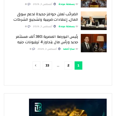
BY
بسملة عودة
أغسطس 3, 2026
0
الضرائب تعلن حوافز جديدة لدعم سوق
المال.. إعفاءات ضريبية وتشجيع الشركات
BY
بسملة عودة
أغسطس 3, 2026
0
رئيس البورصة المصرية :380 ألف مستثمر
جديد ورأس مال يتجاوز 4 تريليونات جنيه
BY
سارا أحمد
أغسطس 3, 2026
0
33
…
2
1