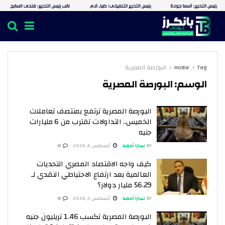
Tag
Home
البورصة المصرية
الوسم:
البورصة المصرية
البورصة المصرية ترتفع بمنتصف تعاملات
الخميس.. التداولات تقترب من 6 مليارات
جنيه
BY
سارا أحمد
أغسطس 6, 2026
0
كيف واجه الاقتصاد المصري التحديات
العالمية بعد ارتفاع الاحتياطي النقدي لـ
56.29 مليار دولار؟
BY
سارا أحمد
أغسطس 5, 2026
0
البورصة المصرية تكسب 1.46 تريليون جنيه