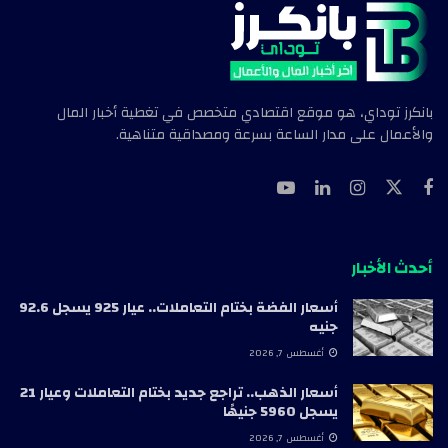
بانكرز توداي، هو موقع اقتصادي متخصص في تغطية أخبار المال
والأعمال على مدار الساعة بسرعة ومصداقية متناهية.
أحدث الأخبار
أسعار الفضة بختام التعاملات.. عيار 925 يسجل 92.6
جنيه
أغسطس 7, 2026
أسعار الذهب.. تراجع جديد بختام التعاملات وعيار 21
يسجل 5960 جنيهًا
أغسطس 7, 2026