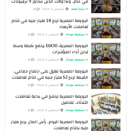
في عام.. وتداولات الدين تتجاوز 9 تريليونات
BY
سارا أحمد
أغسطس 5, 2026
0
البورصة المصرية تربح 18 مليار جنيه في ختام
تعاملات الأربعاء
BY
بسملة عودة
أغسطس 5, 2026
0
البورصة المصرية.. EGX30 يرتفع نقطة وسط
تباين أداء المؤشرات
BY
بسملة عودة
أغسطس 5, 2026
0
البورصة المصرية تغلق على ارتفاع جماعي..
القيمة تربح 52 مليار جنيه في ختام تعاملات
BY
بسملة عودة
أغسطس 4, 2026
0
البورصة المصرية ترتفع في بداية تعاملات
الثلاثاء.. تفاصيل
BY
بسملة عودة
أغسطس 4, 2026
0
البورصة المصرية اليوم.. رأس المال يربح مليار
جنيه بختام تعاملات