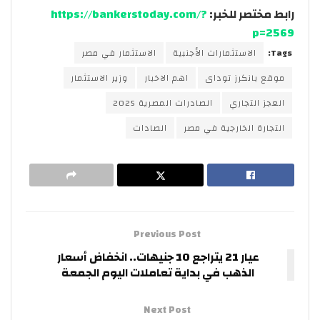
رابط مختصر للخبر:
https://bankerstoday.com/?
p=2569
Tags:
الاستثمارات الأجنبية
الاستثمار في مصر
موقع بانكرز توداى
اهم الاخبار
وزير الاستثمار
العجز التجاري
الصادرات المصرية 2025
التجارة الخارجية في مصر
الصادات
Previous Post
عيار 21 يتراجع 10 جنيهات.. انخفاض أسعار
الذهب في بداية تعاملات اليوم الجمعة
Next Post