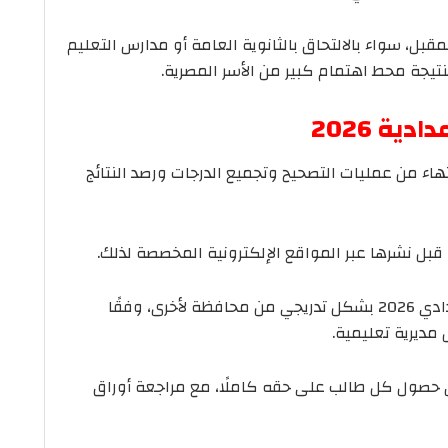
لمقبل، سواء بالالتحاق بالثانوية العامة أو مدارس التعليم
تيجة محط اهتمام كبير من الأسر المصرية.
ية 2026
تهاء من عمليات التصحيح وتجميع الدرجات ورصد النتائج
بل نشرها عبر المواقع الإلكترونية المخصصة لذلك.
ومن المقرر أن يتم إعلان نتيجة الصف الثالث الإعدادي 2026 بشكل تدريجي من محافظة لأخرى، وفقًا
مديرية تعليمية.
حصول كل طالب على حقه كاملًا، مع مراجعة أوراق