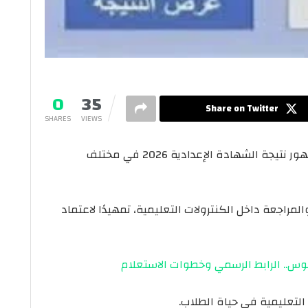
0
35
Share on Twitter
SHARES
VIEWS
تتزايد معدلات البحث خلال الساعات الحالية عن ظهور نتيجة الشهادة الإعدادية 2026 في مختلف
لمراجعة داخل الكنترولات التعليمية، تمهيدًا لاعتماد
التعليمية في حياة الطلاب.