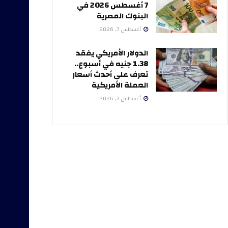
7 أغسطس 2026 في
البنوك المصرية
أغسطس 7, 2026
الدولار الأمريكي يفقد
1.38 جنيه في أسبوع..
تعرف على أحدث أسعار
العملة الأمريكية
أغسطس 7, 2026