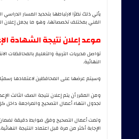
يأتي ذلك نظرًا لارتباطها بتحديد المسار الدراسي ا
الفني بمختلف تخصصاتها، وهو ما يجعل إعلان الن
موعد إعلان نتيجة الشهادة الإعداد
تواصل مديريات التربية والتعليم بالمحافظات الان
النهائية.
وسيتم عرضها على المحافظين لاعتمادها رسميًا ق
لجدول انتهاء أعمال التصحيح والمراجعة داخل كل 
وتمت أعمال التصحيح وفق ضوابط دقيقة لضمان 
الإجابة أكثر من مرة قبل اعتماد النتيجة النهائية.