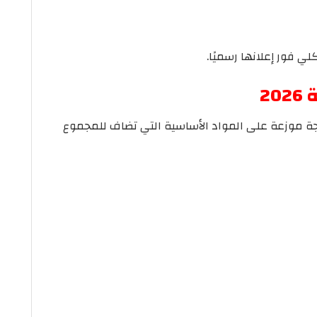
ي فور إعلانها رسميًا.
2
المجموع الكلي للشهادة الإعدادية 280 درجة موزعة على المواد الأساسية التي تضاف للمجموع