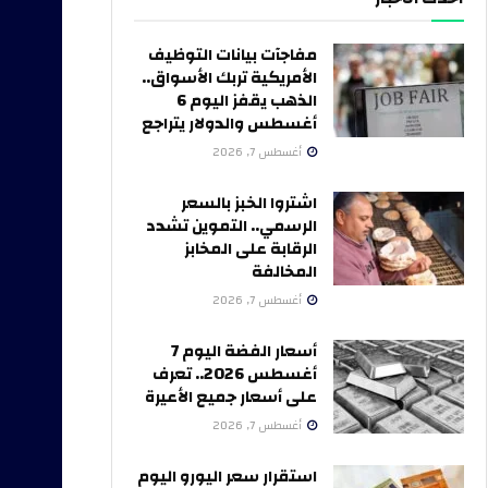
مفاجآت بيانات التوظيف
الأمريكية تربك الأسواق..
الذهب يقفز اليوم 6
أغسطس والدولار يتراجع
أغسطس 7, 2026
اشتروا الخبز بالسعر
الرسمي.. التموين تشدد
الرقابة على المخابز
المخالفة
أغسطس 7, 2026
أسعار الفضة اليوم 7
أغسطس 2026.. تعرف
على أسعار جميع الأعيرة
أغسطس 7, 2026
استقرار سعر اليورو اليوم