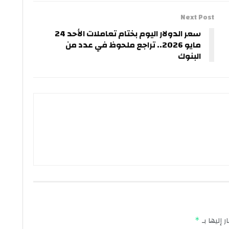
Next Post
سعر الدولار اليوم بختام تعاملات الأحد 24
مايو 2026.. تراجع ملحوظ في عدد من
البنوك
 إليها بـ
*