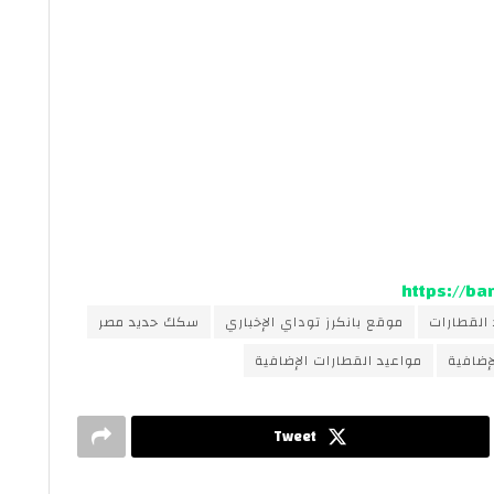
https://b
القطارات
موقع بانكرز توداي الإخباري
سكك حديد مصر
إضافية
مواعيد القطارات الإضافية
Tweet