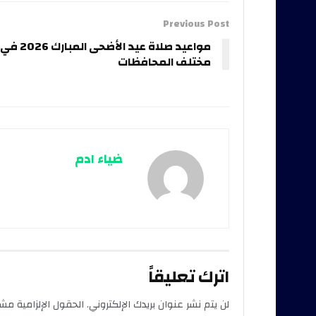
Previous Post
مواعيد صلاة عيد الأضحى المبارك 2026 في
مختلف المحافظات
ضياء ادم
اترك تعليقاً
لن يتم نشر عنوان بريدك الإلكتروني.
الحقول الإلزامية مشار