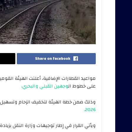
Share on Facebook
مواعيد القطارات الإضافية، أعلنت الهيئة القو
على خطوط ال
وجهين القبلي والبحري،
وذلك ضمن خطة الهيئة لتخفيف الزحام وتسهيل ح
2026.
ويأتي القرار في إطار توجيهات وزارة النقل بزياد