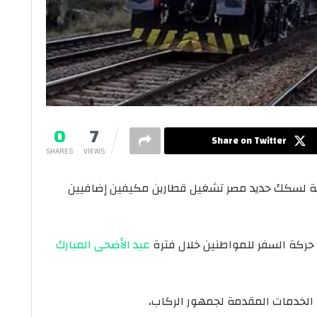
0
7
Share on Twitter
SHARES
VIEWS
مية لسكك حديد مصر تشغيل قطارين مكيفين إضافيين
ركة السفر للمواطنين خلال فترة
عيد الأضحى المبارك
ة الخدمات المقدمة لجمهور الركاب،