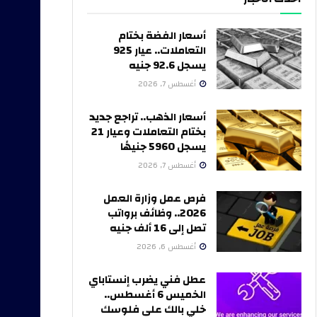
أسعار الفضة بختام
التعاملات.. عيار 925
يسجل 92.6 جنيه
أغسطس 7, 2026
أسعار الذهب.. تراجع جديد
بختام التعاملات وعيار 21
يسجل 5960 جنيهًا
أغسطس 7, 2026
فرص عمل وزارة العمل
2026.. وظائف برواتب
تصل إلى 16 ألف جنيه
أغسطس 6, 2026
عطل فني يضرب إنستاباي
الخميس 6 أغسطس..
خلي بالك على فلوسك