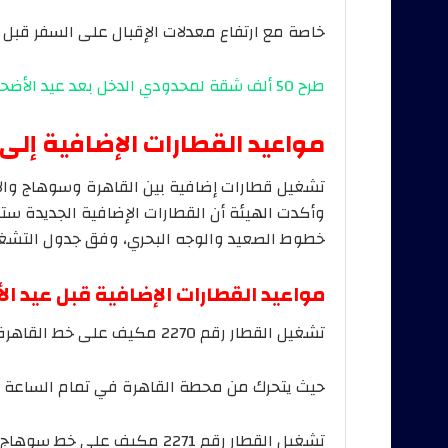
خاصة مع ارتفاع معدلات الإقبال على السفر قبل إ
طرح 50 ألف شقة لمحدودي الدخل بعد عيد الأضحى ضمن سكن لكل المصريين
مواعيد القطارات الإضافية إل
تشغيل قطارات إضافية بين القاهرة وسوهاج وال
وأكدت الهيئة أن القطارات الإضافية الجديدة ستع
خطوط الصعيد والوجه البحري، وفق جدول التشغي
مواعيد القطارات الإضافية قبل عيد ا
تشغيل القطار رقم 2270 مكيف على خط القاهرة – سوهاج اليوم الأحد 24 مايو 2026،
حيث يتحرك من محطة القاهرة في تمام الساعة 8:20 مساءً، ويصل إلى محطة سوهاج الساعة 2:45 صباحًا.