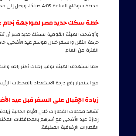
محطة سوهاج الساعة 4:05 صباحًا، ويصل إلى محطة الإسكندرية الساعة 1:30 ظهرًا.
خطة سكك حديد مصر لمواجهة زحام ع
وأوضحت الهيئة القومية لسكك حديد مصر أن تشغ
حركة النقل والسفر خلال موسم عيد الأضحى، خ
الفترة من العام.
كما تستهدف الهيئة توفير رحلات أكثر راحة وانتظ
مع استمرار رفع درجة الاستعداد بالمحطات الرئ
زيادة الإقبال على السفر قبل عيد الأضحى 
تشهد محطات القطارات خلال الأيام الحالية زياد
إجازة عيد الأضحى مع أسرهم بالمحافظات المختلف
القطارات الإضافية المكيفة.