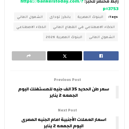
رابط مختصر للخبر:
https://bankerstoday.com/?
p=3753
Tags:
البنوك المصرية
بانكرز توداى
الشمول المالي
الذكاء الاصطناعي في القطاع المالي
الذكاء الاصطناعي
الشمول المالى
البنوك المصرية 2026
Previous Post
سعر طن الحديد 35 الف جنيه للمستهلك اليوم
الجمعه 2 يناير
Next Post
اسعار العملات الأجنبية امام الجنيه المصرى
اليوم الجمعه 2 يناير