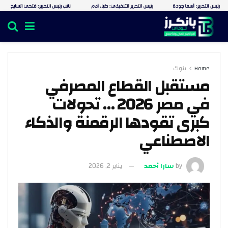
Home
بنوك
مستقبل القطاع المصرفي
في مصر 2026 … تحولات
كبرى تقودها الرقمنة والذكاء
الاصطناعي
by
سارا أحمد
يناير 2, 2026