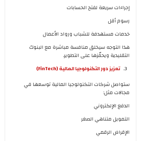
إجراءات سريعة لفتح الحسابات
رسوم أقل
خدمات مستهدفة للشباب ورواد الأعمال
هذا التوجه سيخلق منافسة مباشرة مع البنوك
التقليدية ويحفّزها على التطوير.
تعزيز دور التكنولوجيا المالية (FinTech)
ستواصل شركات التكنولوجيا المالية توسعها في
مجالات مثل:
الدفع الإلكتروني
التمويل متناهي الصغر
الإقراض الرقمي