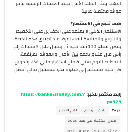
الذهب يمثل الملاذ الآمن، بينما العملات الرقمية توفر
عوائد محتملة عالية.
كيف تنجح في الاستثمار؟
الاستثمار الذكي لا يعتمد على الحظ، بل على التخطيط
والتنويع والمتابعة المستمرة. عند تطبيق هذه الخطة،
يمكن لمبلغ 100 ألف جنيه أن يتحول خلال 5 سنوات إلى
رأس مال متنامٍ يجمع بين الأمان والعوائد المرتفعة.
التخطيط اليوم يعني ضمان استقرار مالي غدًا، وتحويل
كل جنيه مستثمر إلى خطوة نحو مستقبل مالي أفضل.
رابط مختصر للخبر:
https://bankerstoday.com/?
p=929
Tags:
بانكرز توداى
اهم الاخبار
أفضل استثمار في مصر 2025
عوائد الاستثمار طويلة المدى