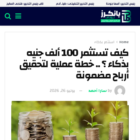
Home
استثمر بذكاء
كيف تستثمر 100 ألف جنيه
بذكاء ؟ .. خطة عملية لتحقيق
أرباح مضمونة
by
سارا أحمد
يوليو 26, 2026