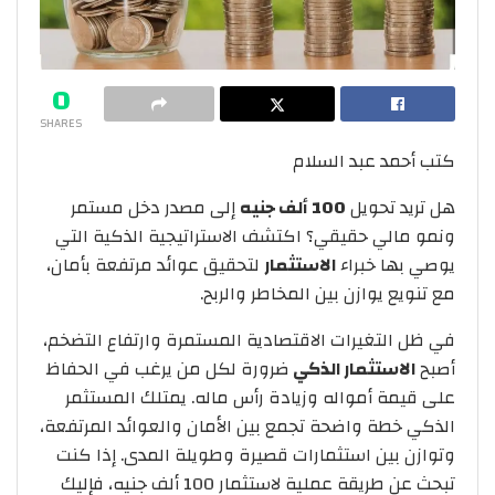
0
SHARES
كتب أحمد عبد السلام
هل تريد تحويل
100 ألف جنيه
إلى مصدر دخل مستمر
ونمو مالي حقيقي؟ اكتشف الاستراتيجية الذكية التي
يوصي بها خبراء
الاستثمار
لتحقيق عوائد مرتفعة بأمان،
مع تنويع يوازن بين المخاطر والربح.
في ظل التغيرات الاقتصادية المستمرة وارتفاع التضخم،
أصبح
الاستثمار الذكي
ضرورة لكل من يرغب في الحفاظ
على قيمة أمواله وزيادة رأس ماله. يمتلك المستثمر
الذكي خطة واضحة تجمع بين الأمان والعوائد المرتفعة،
وتوازن بين استثمارات قصيرة وطويلة المدى. إذا كنت
تبحث عن طريقة عملية لاستثمار 100 ألف جنيه، فإليك