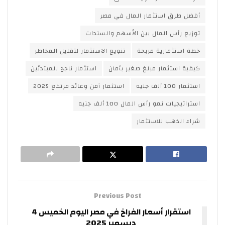
أفضل طرق استثمار المال في مصر
توزيع رأس المال بين الأسهم والسندات
خطة استثمارية مربحة
تنويع الاستثمار لتقليل المخاطر
كيفية استثمار مبلغ صغير بأمان
استثمار ناجح للمبتدئين
استثمار 100 ألف جنيه
استثمار آمن وعائد مرتفع 2025
استراتيجيات نمو رأس المال 100 ألف جنيه
شراء الذهب للاستثمار
Previous Post
استقرار أسعار الفراخ في مصر اليوم الخميس 4
ديسمبر 2025