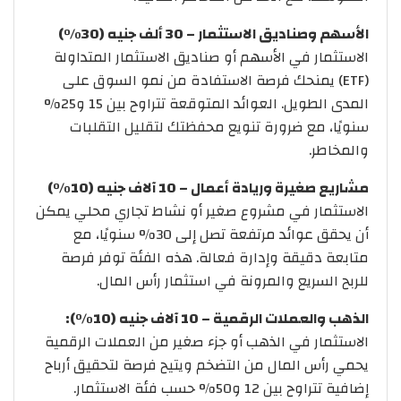
الأسهم وصناديق الاستثمار – 30 ألف جنيه (30%)
الاستثمار في الأسهم أو صناديق الاستثمار المتداولة
(ETF) يمنحك فرصة الاستفادة من نمو السوق على
المدى الطويل. العوائد المتوقعة تتراوح بين 15 و25%
سنويًا، مع ضرورة تنويع محفظتك لتقليل التقلبات
والمخاطر.
مشاريع صغيرة وريادة أعمال – 10 آلاف جنيه (10%)
الاستثمار في مشروع صغير أو نشاط تجاري محلي يمكن
أن يحقق عوائد مرتفعة تصل إلى 30% سنويًا، مع
متابعة دقيقة وإدارة فعالة. هذه الفئة توفر فرصة
للربح السريع والمرونة في استثمار رأس المال.
الذهب والعملات الرقمية – 10 آلاف جنيه (10%):
الاستثمار في الذهب أو جزء صغير من العملات الرقمية
يحمي رأس المال من التضخم ويتيح فرصة لتحقيق أرباح
إضافية تتراوح بين 12 و50% حسب فئة الاستثمار.