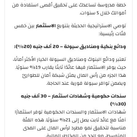
خطة مدروسة تساعدك على تحقيق أقصى استفادة من
أموالك خلال 5 سنوات.
توصي الاستراتيجية الحديثة بتنويع
الاستثمار
بين خمس
فئات رئيسية:
ودائع بنكية وصناديق سيولة – 20 ألف جنيه (20%):
تعتبر ودائع البنوك وصناديق السيولة الخيار الأكثر أمانًا،
حيث يوفر الاستثمار فيها عائدًا ثابتًا يقارب 19% سنويًا.
هذا الجزء من رأس المال يمثل شبكة أمان للطوارئ
ويضمن توافر سيولة فورية عند الحاجة.
سندات حكومية وشهادات استثمار – 30 ألف جنيه
(30%)
شهادات الاستثمار والسندات الحكومية توفر استثمارًا
آمنًا مع عائد ثابت يصل إلى 21% سنويًا. هذه الفئة
مناسبة لتحقيق نمو مطرد لرأس المال على المدى
المتوسط، مع الحد من المخاطر المالية.