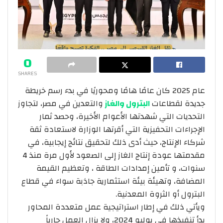
0
SHARES
عام 2025 كان عامًا هامًا ومحوريًا في بدء رسم خريطة
جديدة لقطاعات
البترول والغاز
والتعدين في مصر، لتجاوز
التحديات التي شهدتها الأعوام الأخيرة، وحصد ثمار
الإجراءات التحفيزية التي أقرتها الوزارة لاستعادة ثقة
شركاء الإنتاج، حيث أدى ذلك لتحقيق نتائج إيجابية، في
مقدمتها عودة إنتاج الغاز إلى الصعود لأول مرة منذ 4
سنوات، و تأمين إمدادات الطاقة ، وتعظيم القيمة
المضافة، وتهيئة بيئة استثمارية جاذبة سواء في قطاع
البترول أو الثروة المعدنية.
ويأتي ذلك في إطار استراتيجية عمل متعددة المحاور
بدأ تنفيذها في يوليو 2024، ولا يزال العمل جارياً