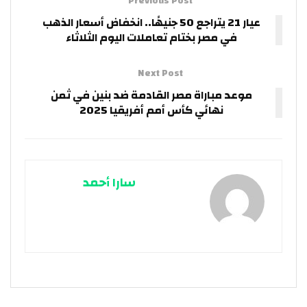
Previous Post
عيار 21 يتراجع 50 جنيهًا.. انخفاض أسعار الذهب
في مصر بختام تعاملات اليوم الثلاثاء
Next Post
موعد مباراة مصر القادمة ضد بنين في ثمن
نهائي كأس أمم أفريقيا 2025
سارا أحمد