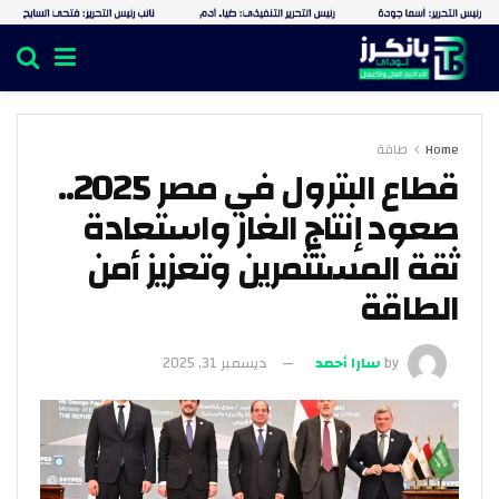
Home
طاقة
قطاع البترول في مصر 2025..
صعود إنتاج الغاز واستعادة
ثقة المستثمرين وتعزيز أمن
الطاقة
by
سارا أحمد
ديسمبر 31, 2025