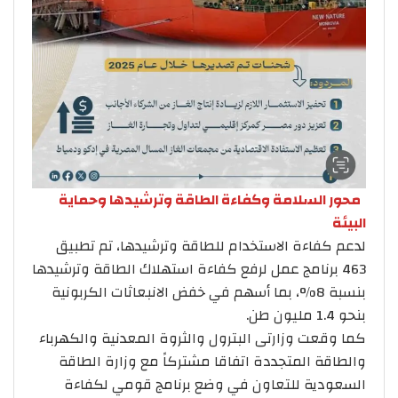
محور السلامة وكفاءة الطاقة وترشيدها وحماية
البيئة
لدعم كفاءة الاستخدام للطاقة وترشيدها، تم تطبيق
463 برنامج عمل لرفع كفاءة استهلاك الطاقة وترشيدها
بنسبة 8%، بما أسهم في خفض الانبعاثات الكربونية
بنحو 1.4 مليون طن.
كما وقعت وزارتى البترول والثروة المعدنية والكهرباء
والطاقة المتجددة اتفاقا مشتركاً مع وزارة الطاقة
السعودية للتعاون في وضع برنامج قومي لكفاءة