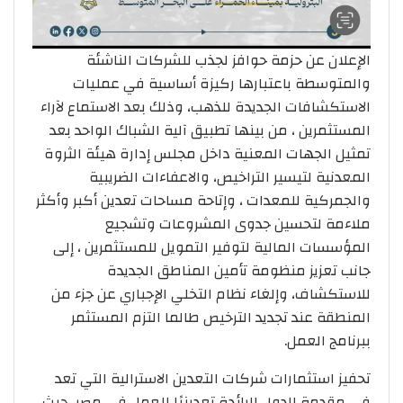
الإعلان عن حزمة حوافز لجذب للشركات الناشئة
والمتوسطة باعتبارها ركيزة أساسية في عمليات
الاستكشافات الجديدة للذهب، وذلك بعد الاستماع لآراء
المستثمرين ، من بينها تطبيق آلية الشباك الواحد بعد
تمثيل الجهات المعنية داخل مجلس إدارة هيئة الثروة
المعدنية لتيسير التراخيص، والاعفاءات الضريبية
والجمركية للمعدات ، وإتاحة مساحات تعدين أكبر وأكثر
ملاءمة لتحسين جدوى المشروعات وتشجيع
المؤسسات المالية لتوفير التمويل للمستثمرين ، إلى
جانب تعزيز منظومة تأمين المناطق الجديدة
للاستكشاف، وإلغاء نظام التخلي الإجباري عن جزء من
المنطقة عند تجديد الترخيص طالما التزم المستثمر
ببرنامج العمل.
تحفيز استثمارات شركات التعدين الاسترالية التي تعد
في مقدمة الدول الرائدة تعدينيًا للعمل في مصر، حيث