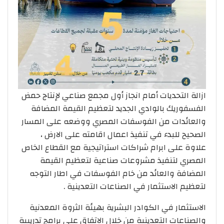
ازالة التحديات أمام انجاز أول مجمع صناعي لإنتاج حمض
الفسفوريك بالوادي الجديد لتعظيم القيمة المضافة
والعائدات من الفوسفات المصري ووضعه على المسار
الصحيح للبدء في تنفيذ اعمال اقامته على الارض ،
علاوة على ابرام شراكات استراتيجية مع القطاع الخاص
المصري لتنفيذ مشروعات صناعية لتعظيم القيمة
المضافة والعائد من خام الفوسفات في اطار التوجه
لتعظيم الاستثمار في الصناعات التعدينية .
الاستثمار في الكوادر البشرية بهيئة الثروة المعدنية
والصناعات التعدينية من خلال الاتفاق على برامج تدريبية