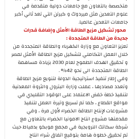
متخصصة بالتعاون مع جامعات دولية متقدمة في
علوم التعدين مثل ميردوك و كيرتن التي تعد ثاني أكبر
جامعات التعدين عالميا.
محور تشكيل مزيج الطاقة الأمثل وإضافة قدرات
جديدة من الطاقة المتجددة :
تعزيز التعاون مع وزارة الكهرباء والطاقة المتجددة من
خلال العمل التكاملي لتشكيل مزيج الطاقة الأمثل لمصر
و تحقيق الهدف الطموح لعام 2030 بزيادة مساهمة
الطاقة المتجددة الى نحو 42% .
وفي إطار تنفيذ استراتيجية الدولة لتنويع مزيج الطاقة
وتعدد مصادرها ، عملت وزارة البترول والثروة المعدنية
لتنفيذ خطة خفض الاعتماد على الوقود التقليدي في
مواقع القطاع ، كما تم تسريع وتيرة العمل لتنفيذ
مشروعات لإنتاج الطاقة الخضراء لأول مرة ، وفي
مقدمتها مشروع انتاج الامونيا الخضراء بالتعاون مع
شركة سكاتك النرويجية في مجمع موبكو بدمياط حيث
تم تحقيق خطوة هامة بتوقيع اتفاق شراء انتاج