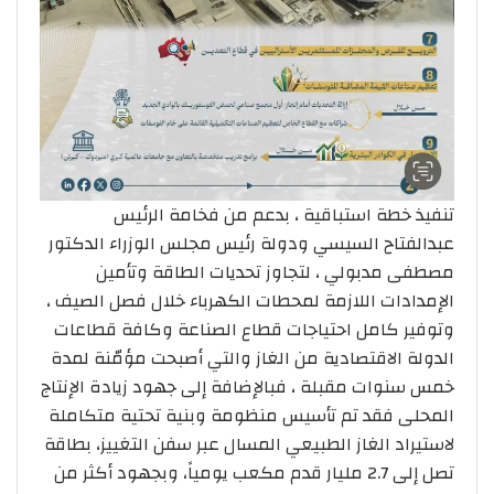
تنفيذ خطة استباقية ، بدعم من فخامة الرئيس
عبدالفتاح السيسي ودولة رئيس مجلس الوزراء الدكتور
مصطفى مدبولي ، لتجاوز تحديات الطاقة وتأمين
الإمدادات اللازمة لمحطات الكهرباء خلال فصل الصيف ،
وتوفير كامل احتياجات قطاع الصناعة وكافة قطاعات
الدولة الاقتصادية من الغاز والتي أصبحت مؤمّنة لمدة
خمس سنوات مقبلة ، فبالإضافة إلى جهود زيادة الإنتاج
المحلى فقد تم تأسيس منظومة وبنية تحتية متكاملة
لاستيراد الغاز الطبيعي المسال عبر سفن التغييز، بطاقة
تصل إلى 2.7 مليار قدم مكعب يومياً، وبجهود أكثر من