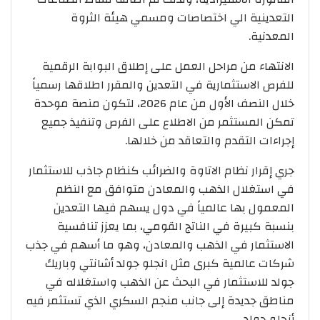
التعدينية الي اختصاصات ومسمي هيئة الثروة
المعدنية.
الانتهاء من مراحل العمل على إطلاق البوابة الرقمية
للفرص الاستثمارية في التعدين والمقرر اطلاقها رسمياً
خلال النصف الأول من عام 2026، لتكون منصة موحدة
تمكن المستثمر من الاطلاع على الفرص وتنفيذ جميع
إجراءات التقدم والتعاقد من خلالها.
جري إقرار نظام الاتاوة والضرائب كنظام جاذب للاستثمار
في استغلال الذهب والمعادن متوافق مع النظم
المعمول بها عالمياً في دول يسهم فيها التعدين
بنسبة كبيرة في الناتج القومي، بما يعزز تنافسية
الاستثمار في الذهب والمعادن، وهو ما أسهم في جذب
شركات عالمية كبرى مثل انجلو جولد أشانتي وباريك
جولد للاستثمار في البحث عن الذهب واستغلاله في
مناطق جديدة إلى جانب منجم السكري الذي تستثمر فيه
أنجلو جولد.