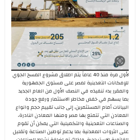
لأول مرة منذ 40 عاماً يتم اطلاق مشروع المسح الجوي
للإمكانات التعدينية لمصر على مستوى الجمهورية
والمقرر بدء تنفيذه في النصف الأول من العام الجديد
بما يسهم في خفض مخاطر الاستثمار ورفع جودة
البيانات أمام المستثمرين، إلى جانب تقييم حجم وانواع
المعادن التي تتمتع بها مصر ومنها المعادن النادرة،
والصناعات التعدينية والتكميلية التي يمكن أن تقوم
على الثروات المعدنية بما يدعم توطين الصناعة وتقليل
الفاتورة الاستيرادية، ولذلك تم اضافة نشاط الصناعات