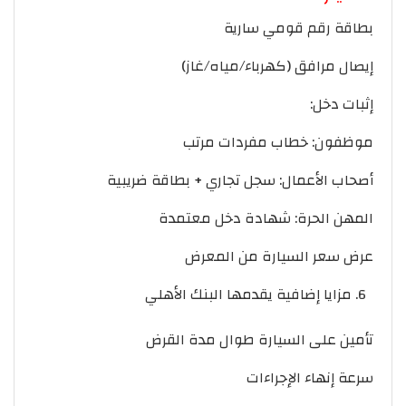
بطاقة رقم قومي سارية
إيصال مرافق (كهرباء/مياه/غاز)
إثبات دخل:
موظفون: خطاب مفردات مرتب
أصحاب الأعمال: سجل تجاري + بطاقة ضريبية
المهن الحرة: شهادة دخل معتمدة
عرض سعر السيارة من المعرض
مزايا إضافية يقدمها البنك الأهلي
تأمين على السيارة طوال مدة القرض
سرعة إنهاء الإجراءات