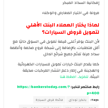
إمكانية السداد المبكر
مرونة في اختيار المعارض والوكلاء
لماذا يختار العملاء البنك الأهلي
لتمويل قروض السيارات؟
لأن البنك يوفر أعلى قيمة تمويل في السوق حاليًا مع
أقل متطلبات، بالإضافة إلى شبكة فروع ضخمة وأنظمة
سداد مرنة تلائم جميع شرائح الدخل.
كما يقدم البنك خيارات تمويل للسيارات الكهربائية
والهجينة في إطار دعم انتشار المركبات صديقة
البيئة.
للمزيد.. اضغط هنا
رابط مختصر للخبر:
https://bankerstoday.com/?
p=400
Tags:
بانكرز توداى
فائدة قرض السيارة