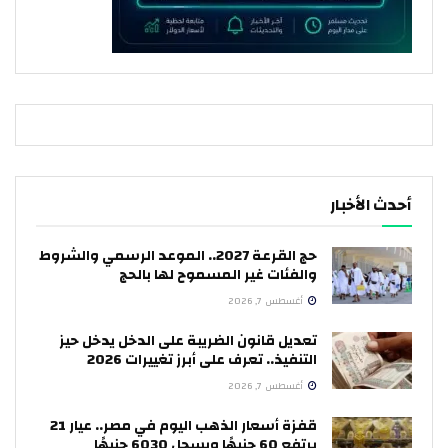
أحدث الأخبار
حج القرعة 2027.. الموعد الرسمي والشروط
والفئات غير المسموح لها بالحج
أغسطس 7, 2026
تعديل قانون الضريبة على الدخل يدخل حيز
التنفيذ.. تعرف على أبرز تغييرات 2026
أغسطس 7, 2026
قفزة أسعار الذهب اليوم في مصر.. عيار 21
يرتفع 60 جنيهًا ويسجل 6030 جنيهًا