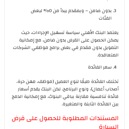
بدون ضامن – وبمقدم يبدأ من 0% لبعض
الفئات
يعتمد البنك الأهلي سياسة تسهيل الإجراءات، حيث
يمكن الحصول على القرض بدون ضامن، مع إمكانية
التمويل بدون مقدم في بعض برامج موظفي الشركات
المتعاقدة.
سعر الفائدة
تختلف الفائدة طبقًا لنوع العميل (موظف، مهن حرة،
أصحاب أعمال)، ونوع البرنامج، لكن البنك يقدم أسعار
فائدة تنافسية مقارنة بباقي البنوك، مع إمكانية الدمج
بين الفائدة الثابتة والمتغيرة.
المستندات المطلوبة للحصول على قرض
السيارة