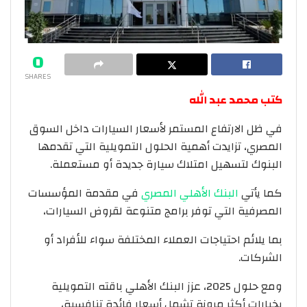
0
SHARES
كتب محمد عبد الله
قروض السيارات
في ظل الارتفاع المستمر لأسعار السيارات داخل السوق
المصري، تزايدت أهمية الحلول التمويلية التي تقدمها
البنوك لتسهيل امتلاك سيارة جديدة أو مستعملة.
كما يأتي
البنك الأهلي المصري
في مقدمة المؤسسات
المصرفية التي توفر برامج متنوعة لقروض السيارات،
بما يلائم احتياجات العملاء المختلفة سواء للأفراد أو
الشركات.
ومع حلول 2025، عزز البنك الأهلي باقته التمويلية
بخيارات أكثر مرونة تشمل أسعار فائدة تنافسية،