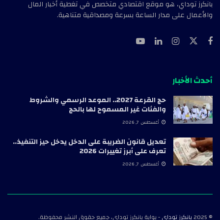
بانكرز توداي، هو موقع اقتصادي متخصص في تغطية أخبار المال
والأعمال على مدار الساعة بسرعة ومصداقية متناهية.
أحدث الأخبار
حج القرعة 2027.. الموعد الرسمي والشروط
والفئات غير المسموح لها بالحج
أغسطس 7, 2026
تعديل قانون الضريبة على الدخل يدخل حيز التنفيذ..
تعرف على أبرز تغييرات 2026
أغسطس 7, 2026
© 2025
بانكرز توداي
- بوابة بانكرز توداي، جميع حقوق النشر محفوظة.