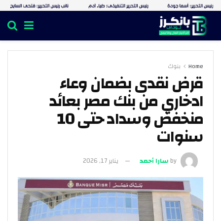
Home
بنوك
قرض نقدى بضمان وعاء
ادخاري من بنك مصر بعائد
منخفض وسداد حتى 10
سنوات
by
سارا أحمد
يناير 17, 2026