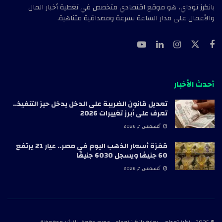
بانكرز توداي، هو موقع اقتصادي متخصص في تغطية أخبار المال
والأعمال على مدار الساعة بسرعة ومصداقية متناهية.
أحدث الأخبار
تعديل قانون الضريبة على الدخل يدخل حيز التنفيذ..
تعرف على أبرز تغييرات 2026
أغسطس 7, 2026
قفزة أسعار الذهب اليوم في مصر.. عيار 21 يرتفع
60 جنيهًا ويسجل 6030 جنيهًا
أغسطس 7, 2026
© 2025
بانكرز توداي
- بوابة بانكرز توداي، جميع حقوق النشر محفوظة.