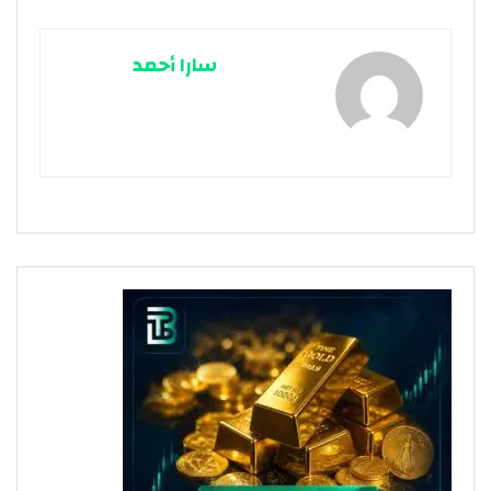
سارا أحمد