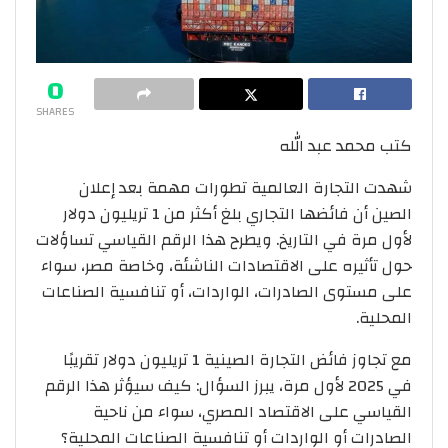
0
SHARES
كتب محمد عبد الله
شهدت التجارة العالمية تطورات مهمة بعد إعلان
الصين أن فائضها التجاري بلغ أكثر من 1 تريليون دولار
لأول مرة في التاريخ. ويطرح هذا الرقم القياسي تساؤلات
حول تأثيره على الاقتصادات الناشئة، وخاصة مصر، سواء
على مستوى الصادرات، الواردات، أو تنافسية الصناعات
المحلية.
مع تجاوز فائض التجارة الصينية 1 تريليون دولار تقريبًا
في 2025 لأول مرة، يبرز السؤال: كيف سيؤثر هذا الرقم
القياسي على الاقتصاد المصري، سواء من ناحية
الصادرات أو الواردات أو تنافسية الصناعات المحلية؟