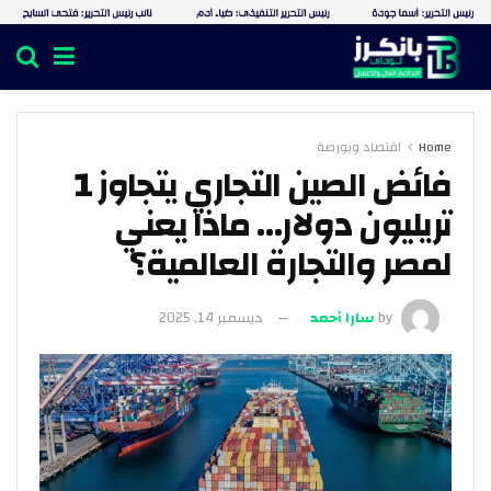
Home
اقتصاد وبورصة
فائض الصين التجاري يتجاوز 1
تريليون دولار… ماذا يعني
لمصر والتجارة العالمية؟
by
سارا أحمد
ديسمبر 14, 2025