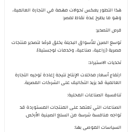
هذا التطور يعكس تحولات مهمة في التجارة العالمية،
وهو ما يطرح عدة نقاط لمصر:
فرص التصدير:
توسع الصين للأسواق البديلة يخلق فرصًا لتصدير منتجات
مصرية (زراعية، صناعية، وخدمات لوجستية).
تحديات الاستيراد:
ارتفاع أسعار مدخلات الإنتاج نتيجة إعادة توجيه التجارة
العالمية قد يزيد التكاليف على الشركات المصرية.
تنافسية الصناعات المحلية:
الصناعات التي تعتمد على المنتجات المستوردة قد
تواجه منافسة شرسة من السلع الصينية الأرخص.
السياسات الموصى بها: