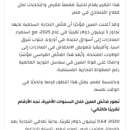
هذا التقرير يقدم تحليلاً مفصلاً للفرص والتحديات لكل
قطاع اقتصادي في مصر.
وقد أعلنت الصين مؤخرًا أن فائض التجارة السلعية لديها
تجاوز 1 تريليون دولار تقريبًا في عام 2025، مع استمرار
الصادرات إلى أسواق جديدة في أوروبا، جنوب شرق
آسيا، وأفريقيا لتعويض الانخفاض في الصادرات إلى
الولايات المتحدة. ويُعد هذا الفائض القياسي مؤشرًا
واضحًا على قوة الصين في سلاسل التوريد العالمية
رغم الضغوط التجارية المستمرة.
وبالنسبة لمصر، يمثل هذا التطور فرصة وتحديًا في
الوقت نفسه.
تطور فائض الصين خلال السنوات الأخيرة، نجد الأرقام
تقريبًا كالتالي:
2020: 0.64 تريليون دولار تقريبًا، بداية تعافي التجارة بعد
كورونا، وفتحت فرص تصدير لبعض السلع الزراعية