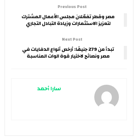
Previous Post
مصر وقطر تفعّلان مجلس الأعمال المشترك
لتعزيز الاستثمارات وزيادة التبادل التجاري
Next Post
تبدأ من 279 جنيهًا: أرخص أنواع الدفايات في
مصر ونصائح لاختيار قوة الوات المناسبة
سارا أحمد