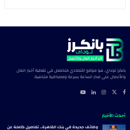
بانكرز توداي، هو موقع اقتصادي متخصص في تغطية أخبار المال
والأعمال على مدار الساعة بسرعة ومصداقية متناهية.
أحدث الأخبار
وظائف جديدة في بنك القاهرة.. تفاصيل كاملة عن