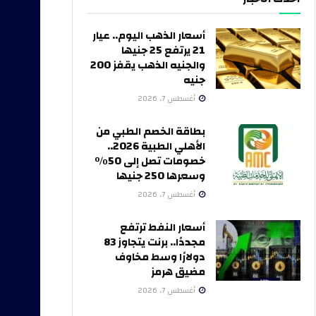
أسعار الذهب اليوم.. عيار
21 يرتفع 25 جنيها
والجنيه الذهب يقفز 200
جنيه
أغسطس 7, 2026
بطاقة الخصم الطبي من
الأهلي الطبية 2026..
خصومات تصل إلى 50%
وسعرها 250 جنيها
أغسطس 7, 2026
أسعار النفط ترتفع
مجددًا.. برنت يتجاوز 83
دولارًا وسط مخاوف
مضيق هرمز
أغسطس 7, 2026