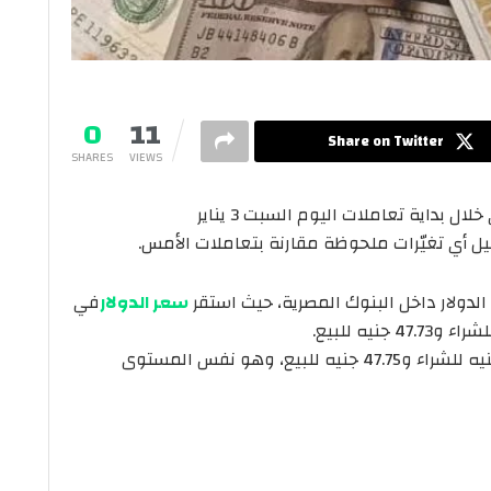
0
11
Share on Twitter
SHARES
VIEWS
الأمريكي أمام الجنيه المصري خلال بداية تعاملات اليوم السبت 3 يناير
 أي تغيّرات ملحوظة مقارنة بتعاملات الأمس.
لدولار داخل البنوك المصرية، حيث استقر
سعر الدولار
في
كما استقر سعر الدولار في بنك مصر عند 47.65 جنيه للشراء و47.75 جنيه للبيع، وهو نفس المستوى