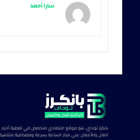
سارا أحمد
بانكرز توداي، هو موقع اقتصادي متخصص في تغطية أخبار
المال والأعمال على مدار الساعة بسرعة ومصداقية متناهية.