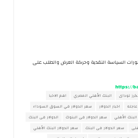
طورات السياسة النقدية وحركة العرض والطلب على
https://
كرز توداى
البنك الأهلي المصري
اهم الاخبا
 عاجله
اخبار الدولار
سعر الدولار في السوق السوداء
البنك الأهلي
سعر الدولار فى البنوك
الدولار فى البنك
هلى
سعر الدولار فى البنك
سعر الدولار البنك الأهلي