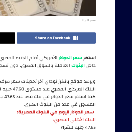
سعر الدولار
Share on Facebook
استقر
سعر الدولار
داخل
البنوك
العاملة بالسوق المصرى، دون تسجيل
ويرصد موقع بانكرز توداي آخر تحديثات سعر صرف ا
البنك المركزي المصري عند مستوى 47.60 جنيه للشراء و47.73 جنيه للبيع.
المسجل في عدد من البنوك الكبرى.
سعر الدولار اليوم في البنوك المصرية:
البنك الأهلي المصري:
47.65 جنيه للشراء