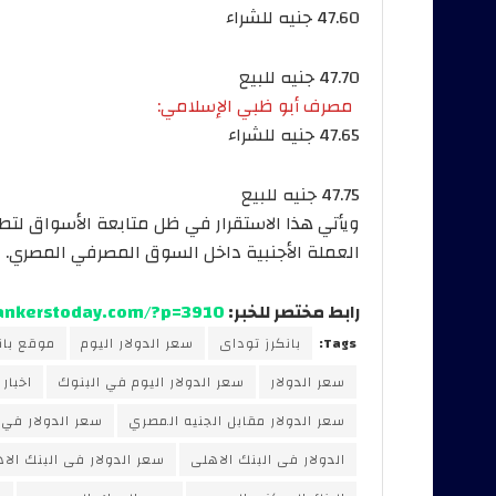
47.60 جنيه للشراء
47.70 جنيه للبيع
مصرف أبو ظبي الإسلامي:
47.65 جنيه للشراء
47.75 جنيه للبيع
ويأتي هذا الاستقرار في ظل متابعة الأسواق لت
العملة الأجنبية داخل السوق المصرفي المصري.
رابط مختصر للخبر:
bankerstoday.com/?p=3910
Tags:
بانكرز توداى
سعر الدولار اليوم
موقع بان
سعر الدولار
سعر الدولار اليوم في البنوك
اخبار
سعر الدولار مقابل الجنيه المصري
سعر الدولار في 
الدولار فى البنك الاهلى
سعر الدولار فى البنك الا