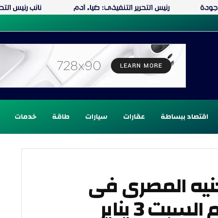
اقتصاد ببساطة
عقارات
سيارات
طاقة
خدمات
جنيه المصرى فى
بت 3 يناير