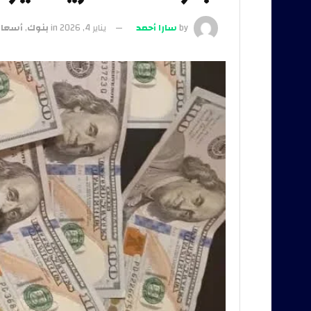
by
سارا أحمد
يناير 4, 2026
in
بنوك
,
أسعار