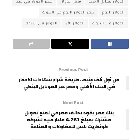
الدولار مقابل الجنيه
سعر الدولار
سعر الدولار في مصر
الدولار اليوم
سعر الدولار اليوم في البنوك
الدولار في البنوك
الدولار الآن
الدولار فى البنوك
Previous Post
من أول ألف جنيه.. طريقة شراء شهادات الادخار
في البنك الأهلي ومصر عبر الموبايل البنكي
Next Post
بنك مصر يقود تحالف مصرفي لمنح تمويل
مشترك بمبلغ 4.261 مليار جنيه لشركة
كونكريت بلس للمقاولات و الصناعة