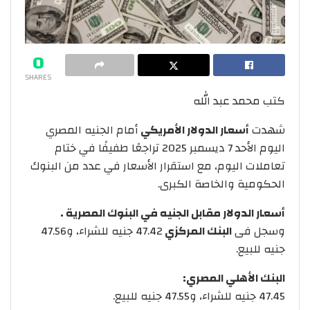
0
SHARES
كتب محمد عبد الله
شهدت
أسعار الدولار الأمريكي
أمام الجنيه المصري
اليوم الأحد 7 ديسمبر 2025 تراجعًا طفيفًا في ختام
تعاملات اليوم، مع استقرار الأسعار في عدد من البنوك
الحكومية والخاصة الكبرى.
أسعار الدولار مقابل الجنيه في البنوك المصرية .
وسجل فى
البنك المركزي
47.42 جنيه للشراء، و47.56
جنيه للبيع.
البنك الأهلي المصري:
47.45 جنيه للشراء، و47.55 جنيه للبيع.