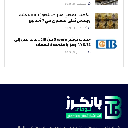
أغسطس 8, 2026
الذهب المحلي عيار 21 يتجاوز 6000 جنيه
ويسجل أعلى مستوى في 7 أسابيع
أغسطس 8, 2026
حساب توفير Savers من CIB.. عائد يصل إلى
6.75% ومزايا متعددة للعملاء
أغسطس 8, 2026
بانكرز توداي، هو موقع اقتصادي متخصص في تغطية أخبار المال