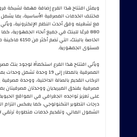
ويمثل افتتاح هذا الفرع إضافة مهمة لشبكة فروع 
مختلف الخدمات المصرفية الأساسية، بما يشمل الس
مع تشغيله وفق أحدث النظم الإلكترونية، ويأتي
880 فرعًا للبنك في جميع أنحاء الجمهورية، كم
الخاصة بالبنك،
مستوى الجمهورية.
ويأتي افتتاح هذا الفرع استكمالًا لوجود بنك مصر
الركاب القديم بالصالة الداخلية، ووحدة مصرفية 
مصرفية بفندق الميريديان ووحدتان مصرفيتان ب
على تعزيز تواجده الجغرافي في المواقع الحيوي
درجات التطوير التكنولوجي، كما يعكس التزام البن
الشمول المالي، وتقديم خدمات متطورة ترتقي ل