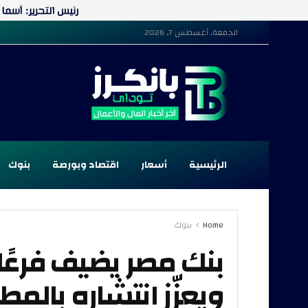
الجمعة, أغسطس 7, 2026
الرئيسية
أسعار
اقتصاد وبورصة
بنوك
Home
بنوك
بنك مصر يضيف فرعًا ج