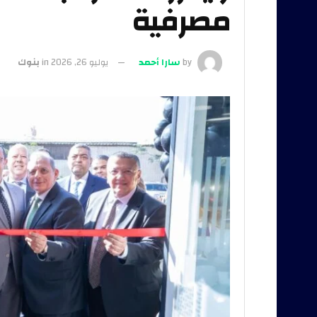
مصرفية
by
سارا أحمد
يوليو 26, 2026
in
بنوك