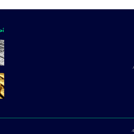
أحد
.