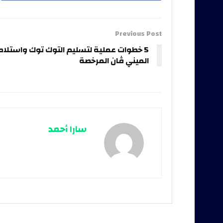
Previous Post
5 خطوات عملية لتسليم التوك توك واستلام
الميني ڤان المرخصة
سارا أحمد