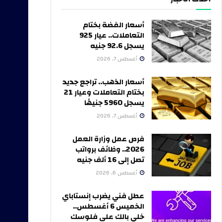
أسعار الفضة بختام
التعاملات.. عيار 925
يسجل 92.6 جنيه
أغسطس 7, 2026
أسعار الذهب.. تراجع جديد
بختام التعاملات وعيار 21
يسجل 5960 جنيهًا
أغسطس 7, 2026
فرص عمل وزارة العمل
2026.. وظائف برواتب
تصل إلى 16 ألف جنيه
أغسطس 6, 2026
عطل فني يضرب إنستاباي
الخميس 6 أغسطس..
خلي بالك على فلوسك