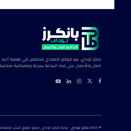
بانكرز توداي، هو موقع اقتصادي متخصص في تغطية أخبار
المال والأعمال على مدار الساعة بسرعة ومصداقية متناهية.
© 2025
بانكرز توداي
- بوابة بانكرز توداي، جميع حقوق النشر محفوظة