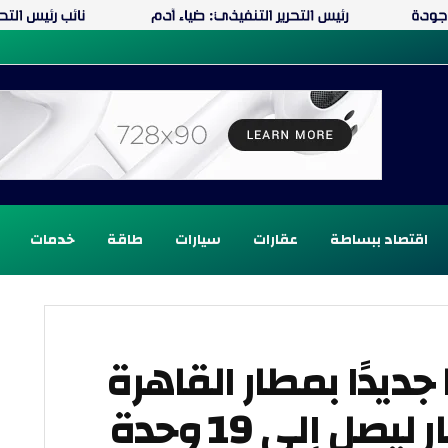
اقتصاد ببساطة
عقارات
سيارات
طاقة
خدمات
ديدًا بمطار القاهرة
ويعزّز انتشاره بالمطار ليصل إلى 19 وحدة