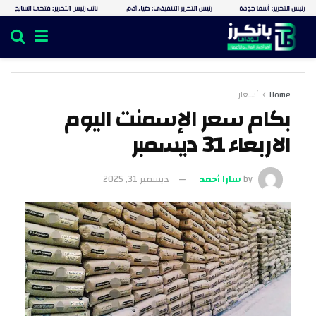
Home
أسعار
بكام سعر الإسمنت اليوم
الاربعاء 31 ديسمبر
by
سارا أحمد
ديسمبر 31, 2025