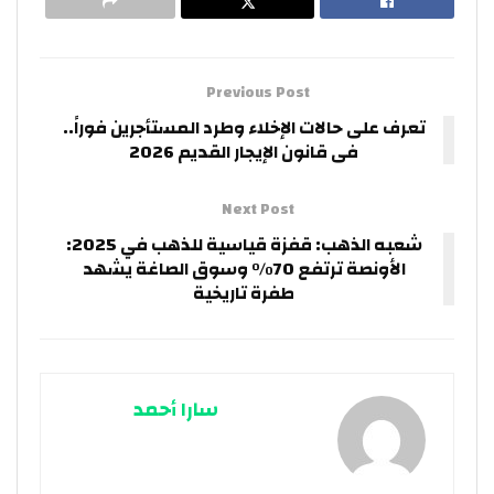
Previous Post
تعرف على حالات الإخلاء وطرد المستأجرين فوراً..
فى قانون الإيجار القديم 2026
Next Post
شعبه الذهب: قفزة قياسية للذهب في 2025:
الأونصة ترتفع 70% وسوق الصاغة يشهد
طفرة تاريخية
سارا أحمد