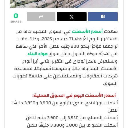
0
SHARES
شهدت
أسعار الأسمنت
في السوق المحلية حالة من
الاستقرار اليوم الأربعاء 31 ديسمبر 2025، وذلك عقب
تراجعها مؤخرًا بنحو 200 جنيه للطن، الأمر الذي ساهم
في تهدئة حركة التداول داخل سوق
مواد البناء
.
ويستعرض بانكرز توداى فى التقرير التالي أبرز أنواع
الأسمنت المتداولة حاليًا ومتوسط أسعارها، لمساعدة
شركات المقاولات والمستهلكين على متابعة تطورات
السوق.
أسعار الأسمنت اليوم في السوق المحلية:
أسمنت بورتلاندي عادي: يتراوح بين 3,800 و3,850 جنيهًا
للطن
أسمنت المسلح: من 3,850 إلى 3,900 جنيه للطن
أسمنت النصر: ما بين 3,800 و3,880 جنيهًا للطن