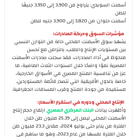
أسمنت السويدي: يتراوح من 3,900 إلى 3,950 جنيهًا
للطن
أسمنت حلوان: من 3,820 إلى 3,900 جنيه للطن
مؤشرات السوق وحركة الصادرات:
يشهد سوق الأسمنت المحلي حالة من التوازن النسبي
بين مستويات الإنتاج والطلب، بالتزامن مع تحسن
ملحوظ في أداء الصادرات. فقد سجلت صادرات الأسمنت
المصرية نموًا واضحًا خلال السنوات الثلاث الماضية، ما
عزز من تنافسية المنتج المصري في الأسواق الخارجية،
خاصة بالدول الأفريقية التي تتصدر قائمة المستوردين،
مستفيدة من جودة المنتج وقرب المسافات الجغرافية.
الإنتاج المحلي ودوره في استقرار الأسعار:
وأظهرت بيانات
البنك المركزي المصري
ارتفاع حجم إنتاج
الأسمنت المحلي ليصل إلى 25.39 مليون طن خلال
الفترة من يناير حتى يوليو 2024، مقابل 23.3 مليون طن
خلال الفترة نفسها من عام 2023، وهو ما ساهم في