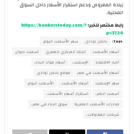
زيادة المعروض ودعم استقرار الأسعار داخل السوق
المحلية.
رابط مختصر للخبر:
https://bankerstoday.com/?
p=3724
Tags:
بانكرز توداى
سعر الأسمنت اليوم،
أسعار الأسمنت
البنك المركزي المصري
أسمنت حلوان
أخبار الاقتصاد
الإسمنت،
أسعار مواد البناء،
أسعار الأسمنت في مصر
موقع بانكرز توادى
سعر الإسمنت
أسعار الأسمنت،
الأسمنت اليوم،
أسمنت النصر،
استقرار أسعار الأسمنت،
صادرات الأسمنت المصرية
سوق البناء في مصر،
شركات المقاولات،