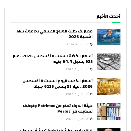
أحدث الأخبار
مصاريف كلية العلاج الطبيعي بجامعة بنها
الأهلية 2026
أغسطس 9, 2026
أسعار الفضة السبت 8 أغسطس 2026.. عيار
925 يسجل 94.4 جنيه
أغسطس 8, 2026
أسعار الذهب اليوم السبت 8 أغسطس
2026.. عيار 21 يسجل 6115 جنيها
أغسطس 8, 2026
هيئة الدواء تحذر من Patrimac وتوقف
تشغيلة من Perloc
أغسطس 8, 2026
هانتر بايدن يكشف تطورات بشأن سرطان