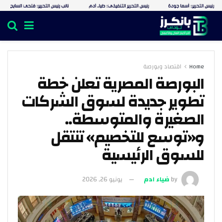
Home
اقتصاد وبورصة
البورصة المصرية تعلن خطة
تطوير جديدة لسوق الشركات
الصغيرة والمتوسطة..
و«توسع للتخصيم» تنتقل
للسوق الرئيسية
by
ضياء ادم
يونيو 26, 2026