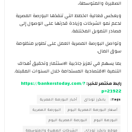
الصغيرة والمتوسطة،
ويعكس فعالية الخطط التي تنفذها البورصة المصرية
لدعم نمو الشركات وزيادة قدرتها على الوصول إلى
مصادر التمويل المختلفة.
وتواصل البورصة المصرية العمل على تطوير منظومة
سوق المال،
بما يسهم في تعزيز جاذبية الاستثمار وتحقيق أهداف
التنمية الاقتصادية المستدامة خلال السنوات المقبلة.
رابط مختصر للخبر:
https://bankerstoday.com/?
p=21922
Tags:
بانكرز توداى
أخبار البورصة المصرية
أسعار البورصة المصرية اليوم
البورصة المصرية
البورصة اليوم
البورصة المصرية اليوم
موقع بانكرز توداى
الشركات الصغيرة والمتوسطة