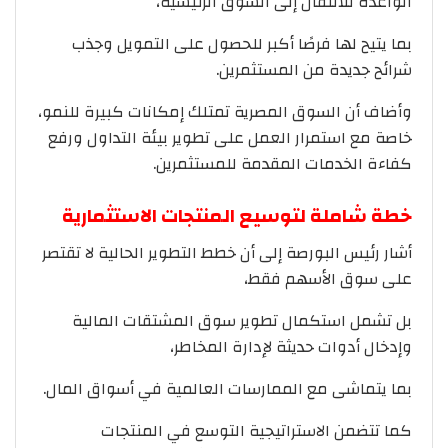
الواعدة للانتقال إلى السوق الرئيسية،
بما يتيح لها فرصًا أكبر للحصول على التمويل وجذب
شرائح جديدة من المستثمرين.
وأضاف أن السوق المصرية تمتلك إمكانات كبيرة للنمو،
خاصة مع استمرار العمل على تطوير بيئة التداول ورفع
كفاءة الخدمات المقدمة للمستثمرين.
خطة شاملة لتوسيع المنتجات الاستثمارية
أشار رئيس البورصة إلى أن خطط التطوير الحالية لا تقتصر
على سوق الأسهم فقط،
بل تشمل استكمال تطوير سوق المشتقات المالية
وإدخال أدوات حديثة لإدارة المخاطر،
بما يتماشى مع الممارسات العالمية في أسواق المال.
كما تتضمن الاستراتيجية التوسع في المنتجات