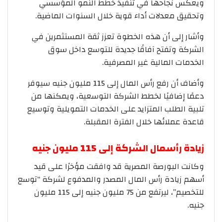
ويعكس نجاحها في تنفيذ خطط النمو المؤسسي
وتحقيق معدلات أداء قوية خلال السنوات الماضية.
وأشار إلى أن هذه الخطوة تعزز ثقة المستثمرين في
الشركة وتفتح آفاقًا جديدة للتوسع داخل سوق
الخدمات المالية غير المصرفية.
وأضاف أن رفع رأس المال إلى 115 مليون جنيه سيوفر
دعمًا إضافيًا لخطط الشركة التوسعية، ويمكنها من
تلبية الطلب المتزايد على الخدمات التمويلية وتوسيع
قاعدة عملائها خلال الفترة المقبلة.
زيادة رأسمال الشركة إلى 115 مليون جنيه
وكانت البورصة المصرية قد وافقت مؤخرًا على قيد
أسهم زيادة رأس المال المصدر والمدفوع لشركة “توسع
للتخصيم”، ليرتفع من 75 مليون جنيه إلى 115 مليون
جنيه.