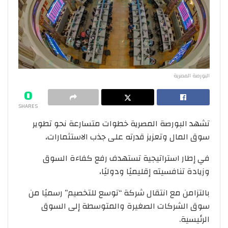
البورصة المصرية
0
SHARES
تشهد البورصة المصرية خطوات متسارعة نحو تطوير
سوق المال وتعزيز قدرته على جذب الاستثمارات،
في إطار استراتيجية تستهدف رفع كفاءة السوق
وزيادة تنافسيته إقليميًا ودوليًا،
بالتزامن مع انتقال شركة “توسع للتخصيم” رسميًا من
سوق الشركات الصغيرة والمتوسطة إلى السوق
الرئيسية.