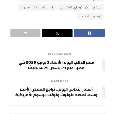
موقع بانكرز توداي الإخباري
رئيس البورصة المصرية
توسع للتخصيم
Previous Post
سعر الذهب اليوم الأربعاء 3 يونيو 2026 في
مصر.. عيار 21 يسجل 6625 جنيهًا
Next Post
أسعار النحاس اليوم.. تراجع المعدن الأحمر
وسط تصاعد التوترات وترقب الرسوم الأمريكية