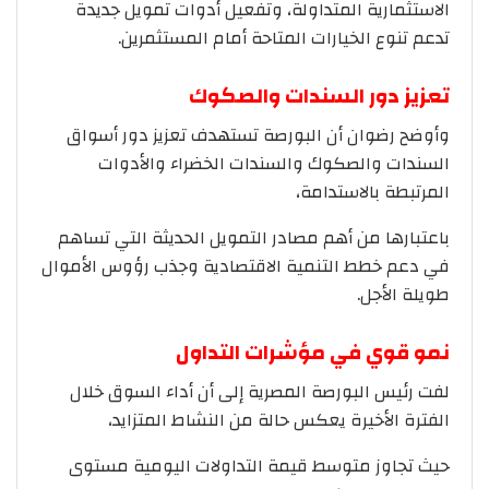
الاستثمارية المتداولة، وتفعيل أدوات تمويل جديدة
تدعم تنوع الخيارات المتاحة أمام المستثمرين.
تعزيز دور السندات والصكوك
وأوضح رضوان أن البورصة تستهدف تعزيز دور أسواق
السندات والصكوك والسندات الخضراء والأدوات
المرتبطة بالاستدامة،
باعتبارها من أهم مصادر التمويل الحديثة التي تساهم
في دعم خطط التنمية الاقتصادية وجذب رؤوس الأموال
طويلة الأجل.
نمو قوي في مؤشرات التداول
لفت رئيس البورصة المصرية إلى أن أداء السوق خلال
الفترة الأخيرة يعكس حالة من النشاط المتزايد،
حيث تجاوز متوسط قيمة التداولات اليومية مستوى