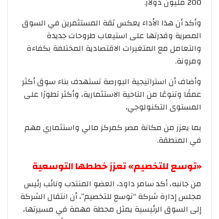
200 مليون دولار.
وأكد أن هذا الأداء يعكس ثقة المستثمرين في السوق
المصرية وقدرتها على استيعاب طروحات جديدة
والتعامل مع المتغيرات الاقتصادية المختلفة بكفاءة
ومرونة.
وأضاف أن استراتيجية البورصة تستهدف بناء سوق أكثر
عمقًا وتنوعًا من الناحية الاستثمارية، وأكثر تطورًا على
المستوى التكنولوجي،
بما يعزز من مكانة مصر كمركز مالي واستثماري مهم
في المنطقة.
«توسع للتخصيم» تعزز خططها التوسعية
من جانبه، أكد سامر داود، العضو المنتدب ونائب رئيس
مجلس إدارة شركة “توسع للتخصيم”، أن انتقال الشركة
إلى السوق الرئيسية يمثل محطة مهمة في مسيرتها،