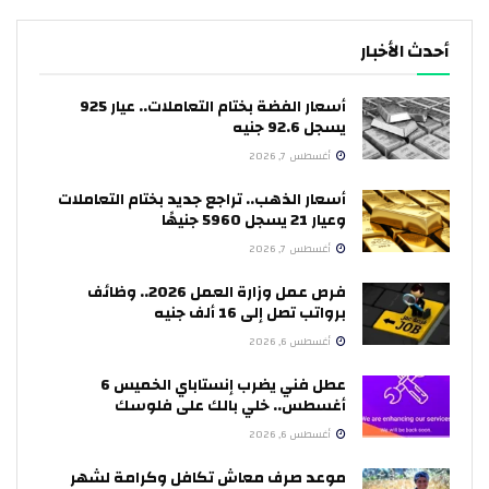
أحدث الأخبار
أسعار الفضة بختام التعاملات.. عيار 925
يسجل 92.6 جنيه
أغسطس 7, 2026
أسعار الذهب.. تراجع جديد بختام التعاملات
وعيار 21 يسجل 5960 جنيهًا
أغسطس 7, 2026
فرص عمل وزارة العمل 2026.. وظائف
برواتب تصل إلى 16 ألف جنيه
أغسطس 6, 2026
عطل فني يضرب إنستاباي الخميس 6
أغسطس.. خلي بالك على فلوسك
أغسطس 6, 2026
موعد صرف معاش تكافل وكرامة لشهر