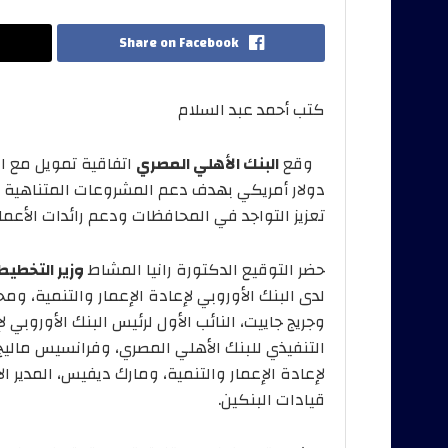
Share on Facebook
كتب أحمد عبد السلام
وقع
البنك الأهلي المصري
دولار أمريكي بهدف دعم المشروعات المتناهية 
تعزيز التواجد في المحافظات ودعم رائدات الأعم
حضر التوقيع الدكتورة رانيا المشاط
وزير التخطيط
لدى البنك الأوروبي لإعادة الإعمار والتنمية، ومح
وجريج جاييت، النائب الأول لرئيس البنك الأوروبي 
التنفيذي للبنك الأهلي المصري، وفرانسيس ماليج،
لإعادة الإعمار والتنمية، ومارك ديفيس، المدي
قيادات البنكين.