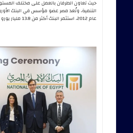
حيث تعاون الطرفان بالعمل على مختلف المستوي
التنمية، وتُعد مصر عضو مؤسس في البنك الأوروبي
عام 2012، استثمر البنك أكثر من 13.8 مليار يورو في 209 مشروعات في البلاد.