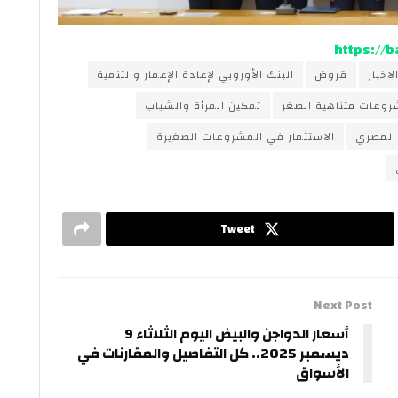
https://
لاخبار
قروض
البنك الأوروبي لإعادة الإعمار والتنمية
روعات متناهية الصغر
تمكين المرأة والشباب
 المصري
الاستثمار في المشروعات الصغيرة
Tweet
Next Post
أسعار الدواجن والبيض اليوم الثلاثاء 9
ديسمبر 2025.. كل التفاصيل والمقارنات في
الأسواق