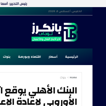
الخميس, أغسطس 6, 2026
الرئيسية
أسعار
اقتصاد وبورصة
بنوك
Home
بنوك
البنك الأهلي يوقع ا
الأوروبي لإعادة الإعمار بـ 100 مليو