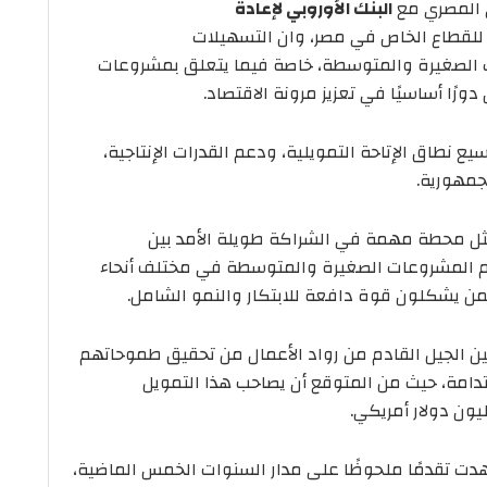
ي المصري مع
البنك الأوروبي لإعادة
لقطاع الخاص في مصر، وان التسهيلات
ت الصغيرة والمتوسطة، خاصة فيما يتعلق بمشروعات
ورًا أساسيًا في تعزيز مرونة الاقتصاد.
يع نطاق الإتاحة التمويلية، ودعم القدرات الإنتاجية،
جمهورية.
 يمثل محطة مهمة في الشراكة طويلة الأمد بين
م المشروعات الصغيرة والمتوسطة في مختلف أنحاء
ممن يشكلون قوة دافعة للابتكار والنمو الشامل.
ن الجيل القادم من رواد الأعمال من تحقيق طموحاتهم
دامة، حيث من المتوقع أن يصاحب هذا التمويل
الإشارة إلى أن العلاقة بين مصر وEBRD شهدت تقدمًا ملحوظًا على مدار السنوات الخمس الماضية،