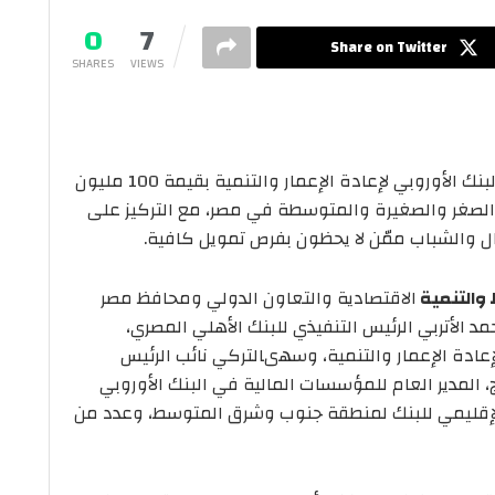
0
7
Share on Twitter
SHARES
VIEWS
اتفاقية تمويل مع البنك الأوروبي لإعادة الإعمار والتنمية بقيمة 100 مليون
الصغر والصغيرة والمتوسطة في مصر، مع التركيز على
ال والشباب ممّن لا يحظون بفرص تمويل كافية.
 والتنمية
الاقتصادية والتعاون الدولي ومحافظ مصر
مد الأتربي الرئيس التنفيذي للبنك الأهلي المصري،
لإعادة الإعمار والتنمية، وسهىالتركي نائب الرئيس
 المدير العام للمؤسسات المالية في البنك الأوروبي
ر الإقليمي للبنك لمنطقة جنوب وشرق المتوسط، وعدد من