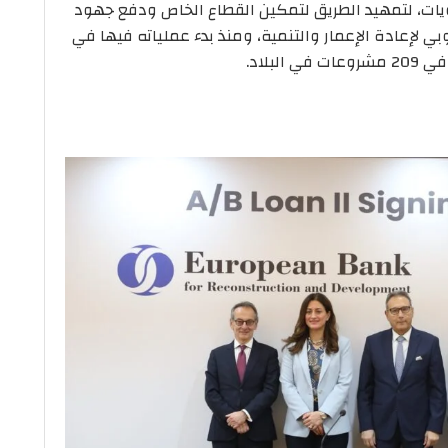
ات، لتمهيد الطريق لتمكين القطاع الخاص ودفع جهود
 لإعادة الإعمار والتنمية، ومنذ بدء عملياته فيها في