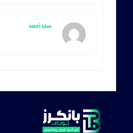
سارا أحمد