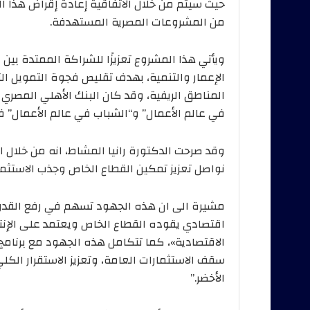
حيث سيتم من خلال الاتفاقية إعادة إقراض هذا ا
من المشروعات المصرية المستهدفة.
ويأتي هذا المشروع تعزيزًا للشراكة الممتدة بين 
الإعمار والتنمية، بهدف تقليص فجوة التمويل ا
المناطق الريفية، وقد كان البنك الأهلي المصري أ
في عالم الأعمال” و“الشباب في عالم الأعمال” 
وقد صرحت الدكتورة رانيا المشاط، انه من خلال
نواصل تعزيز تمكين القطاع الخاص وجذب الاستثما
مشيرة الى ان هذه الجهود تسهم في رفع القدرة ا
اقتصادي يقوده القطاع الخاص ويعتمد على الإنتا
الاقتصادية»، كما تتكامل هذه الجهود مع برنامج
سقف الاستثمارات العامة، وتعزيز الاستقرار الكل
الأخضر.”