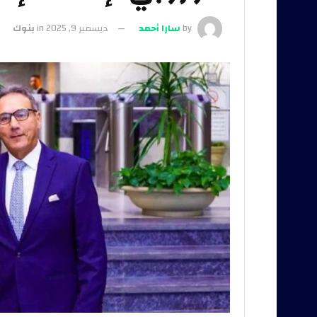
by
سارا أحمد
ديسمبر 9, 2025
in
بنوك