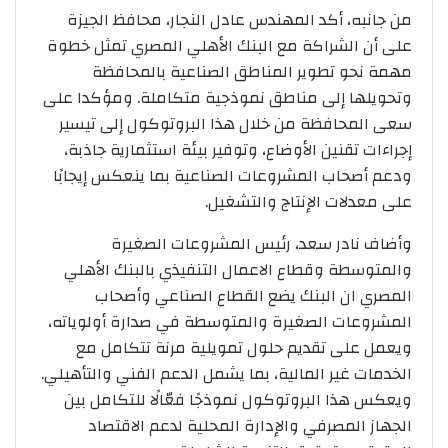
من جانبه، أكد المهندس عادل النجار، محافظ الجيزة
على أن الشراكة مع البنك الأهلي المصري تمثل خطوة
مهمة نحو تطوير المناطق الصناعية بالمحافظة
وتحويلها إلى مناطق نموذجية متكاملة. ومؤكدا على
سعى المحافظة من خلال هذا البروتوكول إلى تيسير
إجراءات تقنين الأوضاع، وتوفير بيئة استثمارية جاذبة،
ودعم أصحاب المشروعات الصناعية بما ينعكس إيجابًا
على معدلات الإنتاج والتشغيل.
وأضاف نادر سعد، رئيس المشروعات الصغيرة
والمتوسطة وقطاع الاعمال التنفيذي بالبنك الأهلي
المصري ان البنك يضع القطاع الصناعي وأصحاب
المشروعات الصغيرة والمتوسطة في صدارة أولوياته،
ويعمل على تقديم حلول تمويلية مرنة تتكامل مع
الخدمات غير المالية، بما يشمل الدعم الفني والتأهيلي.
ويعكس هذا البروتوكول نموذجًا فعّالًا للتكامل بين
الجهاز المصرفي والإدارة المحلية لدعم الاقتصاد