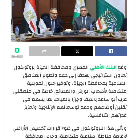
0
SHARES
وقع
البنك الأهلي
المصري ومحافظة الجيزة بروتوكول
تعاون استراتيجي يهدف إلى دعم وتطوير المناطق
الصناعية بمحافظة الجيزة، وتوفير حلول تمويلية
متكاملة لأصحاب الورش والمصانع، خاصة في منطقتي
عرب أبو ساعد بالصف وجرزا بالعياط، بما يسهم في
تقنين أوضاعهم ودعم توسعاتهم الإنتاجية وتعزيز
قدرتهم التنافسية.
ويأتي هذا البروتوكول في ضوء قرارات تخصيص الأراضي
لإقامة مناطق صناعية متكاملة، وحرص محافظة