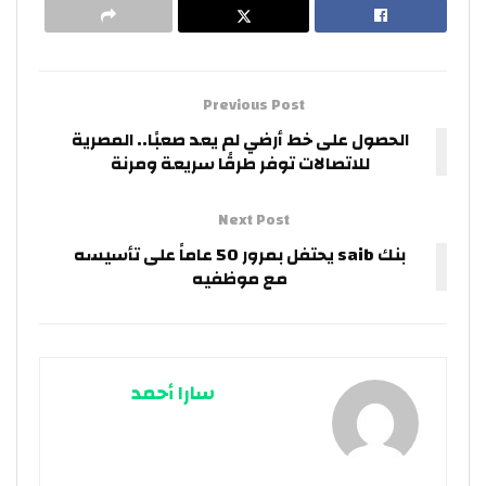
Previous Post
الحصول على خط أرضي لم يعد صعبًا.. المصرية
للاتصالات توفر طرقًا سريعة ومرنة
Next Post
بنك saib يحتفل بمرور 50 عاماً على تأسيسه
مع موظفيه
سارا أحمد