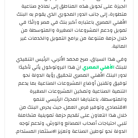
الجيزة على تحويل هذه المناطق إلى نماذج صناعية
متطورة، إلى جانب الدور المحوري الذي يقوم به البنك
الأهلي المصري باعتباره أكبر بنك في مصر ورائدًا في
تمويل ودعم المشروعات الصغيرة والمتوسطة من
خلال حزمة متنوعة من برامج التمويل والخدمات غير
المالية.
وفي هذا السياق، صرح محمد الأتربي، الرئيس التنفيذي
للبنك
الأهلي المصري
ان هذا البروتوكول يأتي تأكيدًا
لدور البنك الأهلي المصري لتحقيق رؤية الدولة نحو
توفيق وتقنين أوضاع المشروعات الصناعية بما يدعم
التنمية الصناعية وتمكين المشروعات الصغيرة
والمتوسطة، باعتبارها المحرك الرئيسي للنمو
الاقتصادي وتوفير فرص العمل، حيث يحرص البنك من
خلال هذا التعاون على تقديم حزمة تمويلية متكاملة
تلبي احتياجات أصحاب المصانع والورش، وتدعم توجه
الدولة نحو توطين الصناعة وتعزيز الاستثمار المستدام.