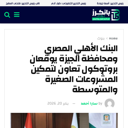
Home
بنوك
البنك الأهلي المصري
ومحافظة الجيزة يوقعان
بروتوكول تعاون لتمكين
المشروعات الصغيرة
والمتوسطة
by
سارا أحمد
يناير 20, 2026