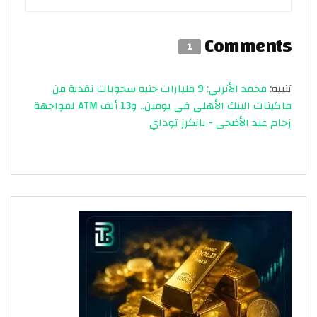
Comments
1
تنبيه:
محمد الأتربي: 9 مليارات جنيه سحوبات نقدية من
ماكينات البنك الأهلي في يومين.. و13 ألف ATM لمواجهة
زحام عيد الأضحى - بانكرز توداي