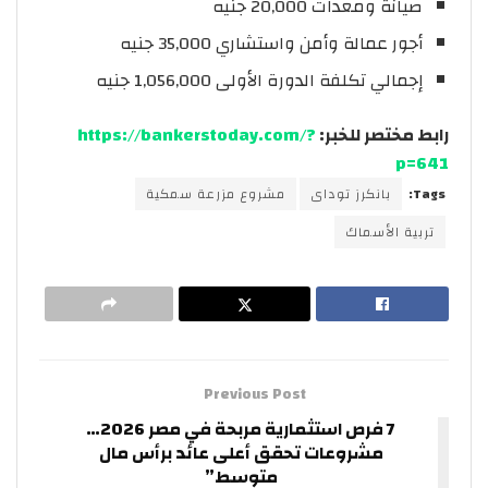
صيانة ومعدات 20,000 جنيه
أجور عمالة وأمن واستشاري 35,000 جنيه
إجمالي تكلفة الدورة الأولى 1,056,000 جنيه
رابط مختصر للخبر:
https://bankerstoday.com/?
p=641
Tags:
بانكرز توداى
مشروع مزرعة سمكية
تربية الأسماك
Previous Post
7 فرص استثمارية مربحة في مصر 2026…
مشروعات تحقق أعلى عائد برأس مال
متوسط”