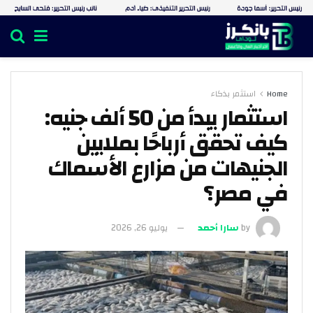
Home
استثمر بذكاء
استثمار يبدأ من 50 ألف جنيه:
كيف تحقق أرباحًا بملايين
الجنيهات من مزارع الأسماك
في مصر؟
by
سارا أحمد
يوليو 26, 2026