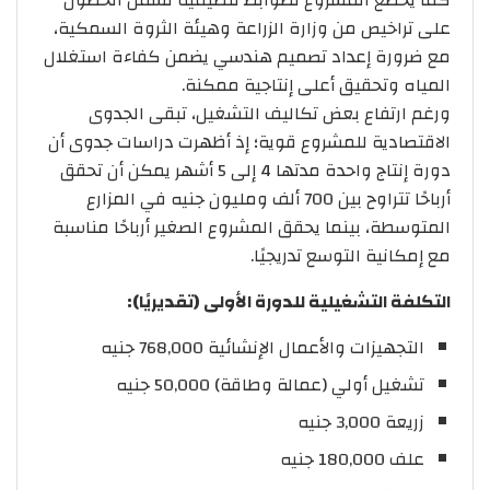
على تراخيص من وزارة الزراعة وهيئة الثروة السمكية،
مع ضرورة إعداد تصميم هندسي يضمن كفاءة استغلال
المياه وتحقيق أعلى إنتاجية ممكنة.
ورغم ارتفاع بعض تكاليف التشغيل، تبقى الجدوى
الاقتصادية للمشروع قوية؛ إذ أظهرت دراسات جدوى أن
دورة إنتاج واحدة مدتها 4 إلى 5 أشهر يمكن أن تحقق
أرباحًا تتراوح بين 700 ألف ومليون جنيه في المزارع
المتوسطة، بينما يحقق المشروع الصغير أرباحًا مناسبة
مع إمكانية التوسع تدريجيًا.
التكلفة التشغيلية للدورة الأولى (تقديريًا):
التجهيزات والأعمال الإنشائية 768,000 جنيه
تشغيل أولي (عمالة وطاقة) 50,000 جنيه
زريعة 3,000 جنيه
علف 180,000 جنيه