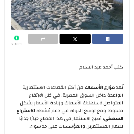
0
SHARES
كتب أحمد عبد السلام
تُعد
مزارع الأسماك
من أكثر القطاعات الاستثمارية
الواعدة داخل السوق المصرية، في ظل الارتفاع
المتواصل لاستهلاك الأسماك وزيادة الأسعار بشكل
ملحوظ. ومع توسع الدولة في دعم أنشطة
الاستزراع
السمكي،
أصبح الاستثمار في هذا القطاع خيارًا جذابًا
لصغار المستثمرين والمؤسسات على حد سواء.