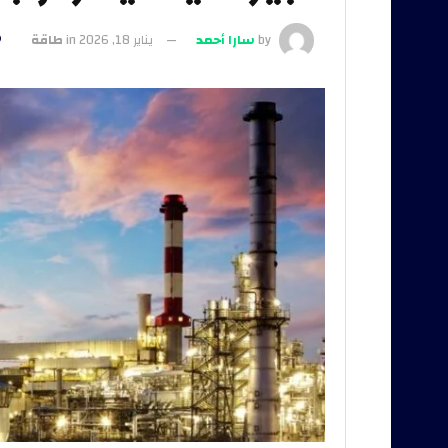
by
سارا أحمد
يناير 18, 2026
in
طاقة