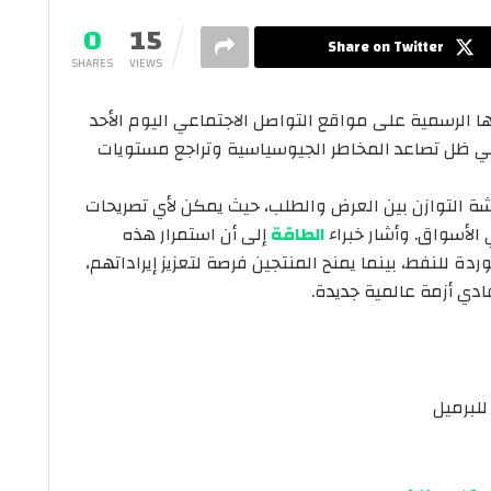
0
15
Share on Twitter
SHARES
VIEWS
ا الرسمية على مواقع التواصل الاجتماعي اليوم الأحد
للنفط، في ظل تصاعد المخاطر الجيوسياسية وتراجع مستويات
شة التوازن بين العرض والطلب، حيث يمكن لأي تصريحات
الأسواق. وأشار خبراء
الطاقة
إلى أن استمرار هذه
ة للنفط، بينما يمنح المنتجين فرصة لتعزيز إيراداتهم،
ادي أزمة عالمية جديدة.