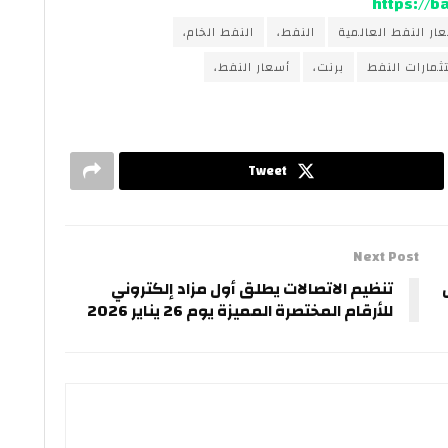
https://
ار النفط العالمية
النفط،
النفط الخام،
ثمارات النفط
برنت،
أسعار النفط،
Tweet
Next Post
تنظيم الاتصالات يطلق أول مزاد إلكتروني
للأرقام المختصرة المميزة يوم 26 يناير 2026