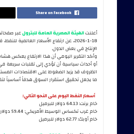
Share on Facebook
أعلنت
الهيئة المصرية العامة للبترول
عبر صفحاته
18-1-2026، عن ارتفاع الأسعار العالمية 
الإنتاج في بعض الدول.
وأكد التقرير اليومي أن هذا الارتفاع يعكس هشا
أو أحداث سياسية أن تؤدي إلى تقلبات سريعة في 
الظروف قد يزيد الضغوط على الاقتصادات المستورد
ما يجعل تحقيق استقرار السوق هدفاً أساسياً لتف
أسعار النفط اليوم على النحو التالي:
خام برنت: 64.13 دولار للبرميل
خام غرب تكساس الوسيط الأمريكي: 59.44 دولار للبرميل
خام أوبك: 62.77 دولار للبرميل