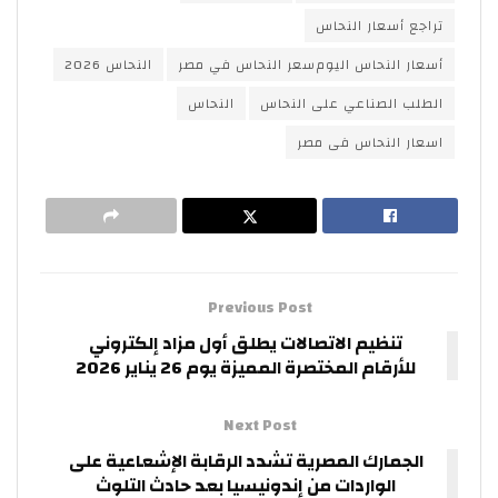
تراجع أسعار النحاس
أسعار النحاس اليوم سعر النحاس في مصر
النحاس 2026
الطلب الصناعي على النحاس
النحاس
اسعار النحاس فى مصر
Previous Post
تنظيم الاتصالات يطلق أول مزاد إلكتروني
للأرقام المختصرة المميزة يوم 26 يناير 2026
Next Post
الجمارك المصرية تشدد الرقابة الإشعاعية على
الواردات من إندونيسيا بعد حادث التلوث