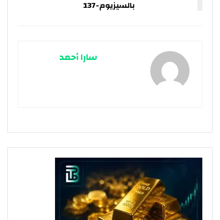
بالسيزيوم-137
سارا أحمد