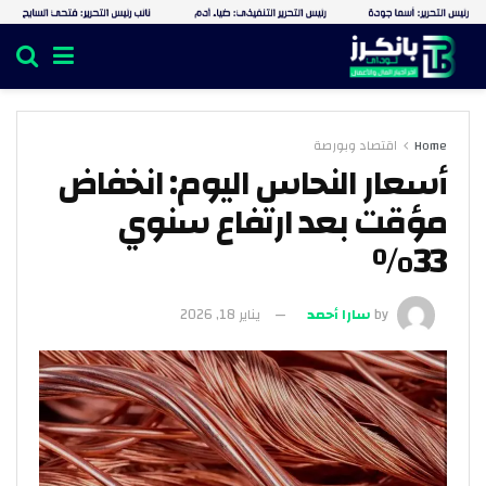
Home
اقتصاد وبورصة
أسعار النحاس اليوم: انخفاض
مؤقت بعد ارتفاع سنوي
33%
by
سارا أحمد
يناير 18, 2026